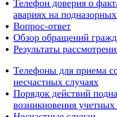
Телефон доверия о фак
авариях на подназорных
Вопрос-ответ
Обзор обращений гражд
Результаты рассмотрен
Телефоны для приема с
несчастных случаях
Порядок действий подна
возникновения учетных
Несчастные случаи