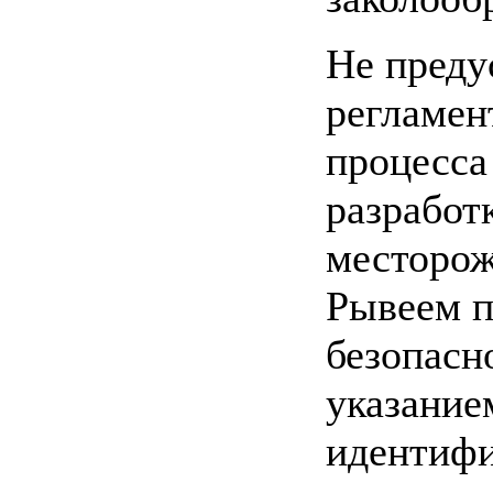
Не преду
регламен
процесса
разработ
месторож
Рывеем п
безопасн
указание
идентифи