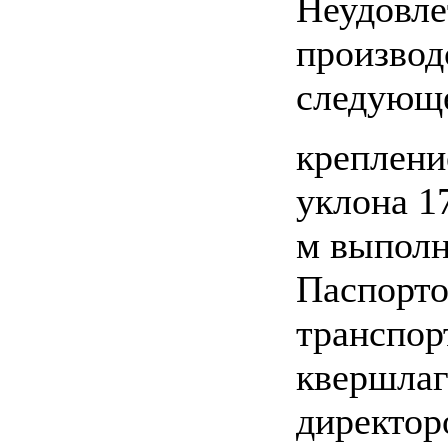
Неудовле
производ
следующ
креплени
уклона 1
м выполн
Паспорто
транспор
квершлаг
директор