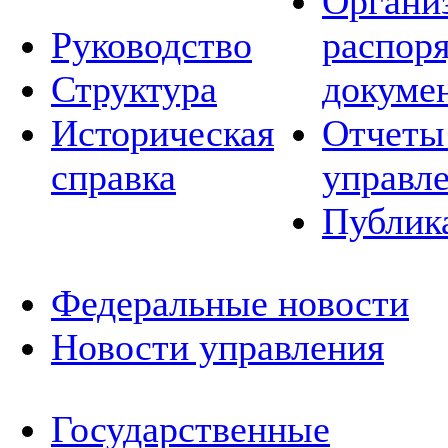
Органи
Руководство
распор
Структура
докуме
Историческая
Отчеты
справка
управл
Публик
Федеральные новости
Новости управления
Государственные