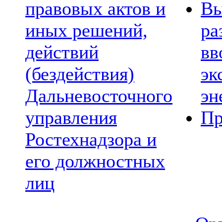
правовых актов и
Вы
иных решений,
ра
действий
вв
(бездействия)
эк
Дальневосточного
эн
управления
Пр
Ростехнадзора и
его должностных
лиц