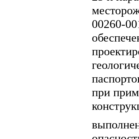
месторож
00260-00
обеспече
проекти
геологич
паспорто
при прим
конструк
выполнен
опасност