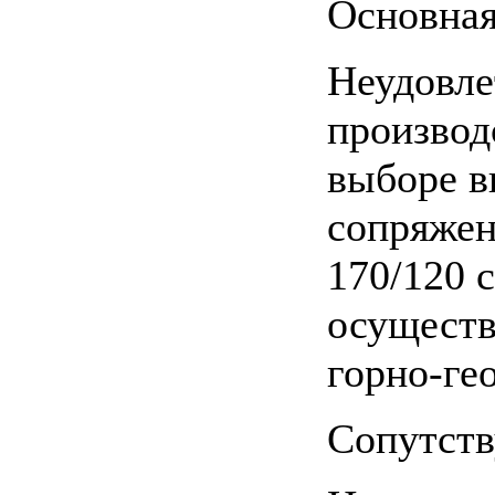
Основная
Неудовле
производ
выборе в
сопряжен
170/120 
осуществ
горно-ге
Сопутст