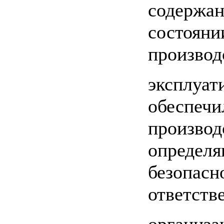
содержан
состояни
производ
эксплуат
обеспечи
производ
определя
безопасн
ответств