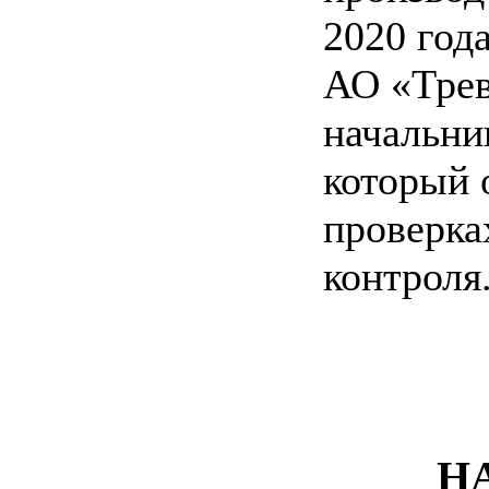
2020 год
АО «Трев
начальни
который 
проверка
контроля
НА