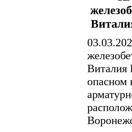
железо
Витали
03.03.20
железобе
Виталия 
опасном 
арматурн
располож
Воронежс