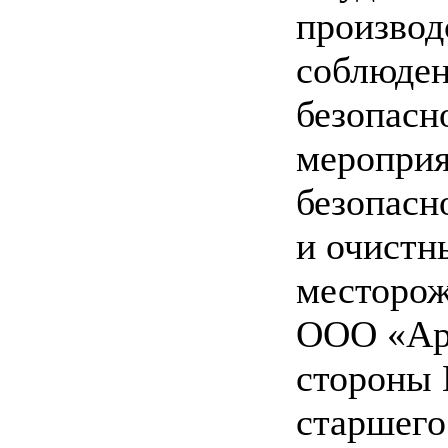
производ
соблюде
безопасн
мероприя
безопасн
и очистн
месторож
ООО «Арт
стороны 
старшего