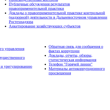
Публичные обсуждения результатов
правоприменительной практики
Доклады о правоприменительной практике контрольной
(надзорной) деятельности в Дальневосточном управлении
Ростехнадзора
Анкетирование хозяйствующих субъектов
Обратная связь для сообщения о
го управления
фактах коррупции
Доклады, отчеты, обзоры,
имущественного
статистическая информация
Телефон "Горячей линии"
 и урегулированию
Материалы антикоррупционного
просвещения