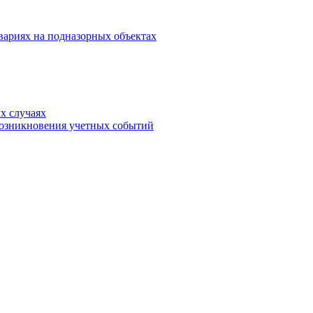
вариях на подназорных объектах
х случаях
возникновения учетных событий