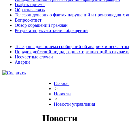
График приема
Обратная связь
Телефон доверия о фактах нарушений и произошедших а
Вопрос-ответ
Обзор обращений граждан
Результаты рассмотрения обращений
Телефоны для приема сообщений об авариях и несчастны
Порядок действий поднадзорных организаций в случае 
Несчастные случаи
Аварии
Главная
>
Новости
>
Новости управления
Новости