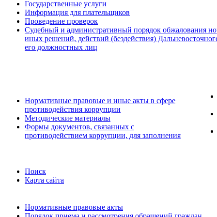
Государственные услуги
Информация для плательщиков
Проведение проверок
Судебный и административный порядок обжалования но
иных решений, действий (бездействия) Дальневосточног
его должностных лиц
Нормативные правовые и иные акты в сфере
противодействия коррупции
Методические материалы
Формы документов, связанных с
противодействием коррупции, для заполнения
Поиск
Карта сайта
Нормативные правовые акты
Порядок приема и рассмотрения обращений граждан