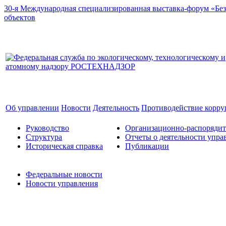
30-я Международная специализированная выставка-форум «Без
объектов
Об управлении
Новости
Деятельность
Противодействие корр
Руководство
Организационно-распоряди
Структура
Отчеты о деятельности упра
Историческая справка
Публикации
Федеральные новости
Новости управления