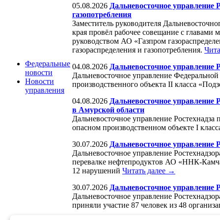
05.08.2026
Дальневосточное управление Р
газопотребления
Заместитель руководителя Дальневосточно
края провёл рабочее совещание с главами
руководством АО «Газпром газораспредел
газораспределения и газопотребления.
Чита
Федеральные
04.08.2026
Дальневосточное управление 
новости
Дальневосточное управление Федеральной 
Новости
производственного объекта II класса «П
управления
04.08.2026
Дальневосточное управление 
в Амурской области
Дальневосточное управление Ростехнадза п
опасном производственном объекте I клас
30.07.2026
Дальневосточное управление 
Дальневосточное управление Ростехнадзор
перевалке нефтепродуктов АО «ННК-Камча
12 нарушений
Читать далее →
30.07.2026
Дальневосточное управление Р
Дальневосточное управление Ростехнадзор
приняли участие 87 человек из 48 организ