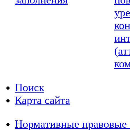
ур
ко
ин
(ат
ком
Поиск
Карта сайта
Нормативные правовые