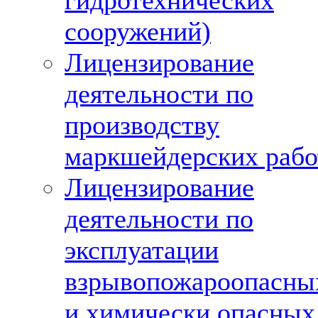
гидротехнических
сооружений)
Лицензирование
деятельности по
производству
маркшейдерских рабо
Лицензирование
деятельности по
эксплуатации
взрывопожароопасны
и химически опасных