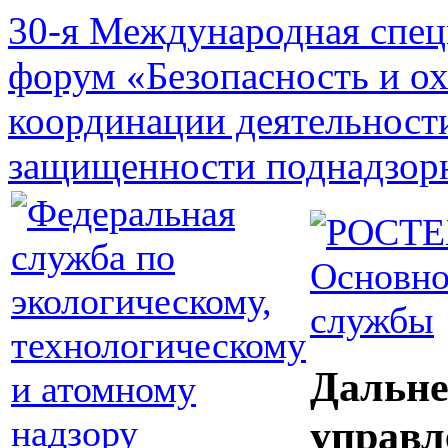
30-я Международная спец
форум «Безопасность и о
координации деятельност
защищенности поднадзор
Основно
службы
Дальне
управл