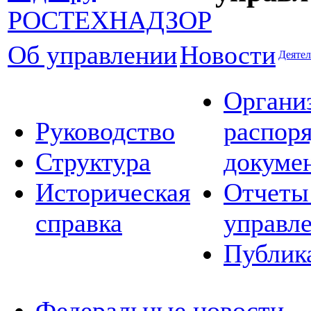
Об управлении
Новости
Деятел
Органи
Руководство
распор
Структура
докуме
Историческая
Отчеты
справка
управл
Публик
Федеральные новости