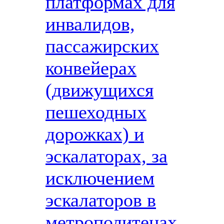
платформах для
инвалидов,
пассажирских
конвейерах
(движущихся
пешеходных
дорожках) и
эскалаторах, за
исключением
эскалаторов в
метрополитенах,