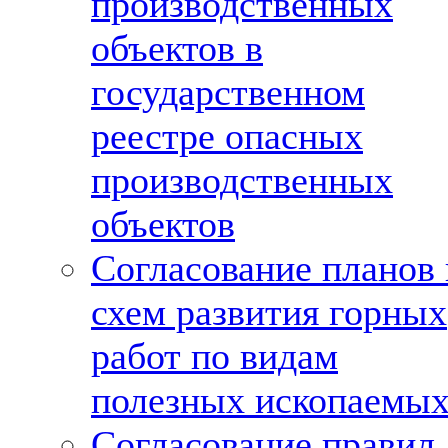
производственных
объектов в
государственном
реестре опасных
производственных
объектов
Согласование планов 
схем развития горных
работ по видам
полезных ископаемы
Согласование правил