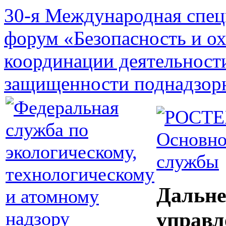
30-я Международная спец
форум «Безопасность и о
координации деятельност
защищенности поднадзор
Основно
службы
Дальне
управл