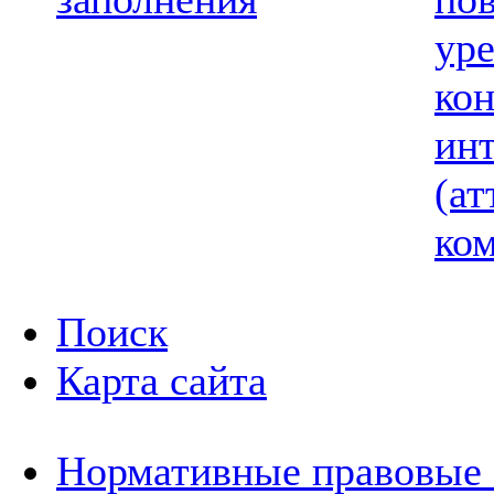
ур
ко
ин
(ат
ком
Поиск
Карта сайта
Нормативные правовые