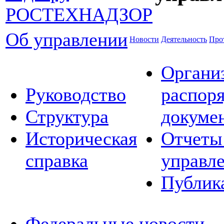
Об управлении
Новости
Деятельность
Про
Органи
Руководство
распор
Структура
докуме
Историческая
Отчеты
справка
управл
Публик
Федеральные новости