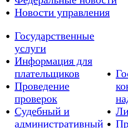
Новости управления
Государственные
услуги
Информация для
плательщиков
Го
Проведение
ко
проверок
на
Судебный и
Ли
административный
Пр