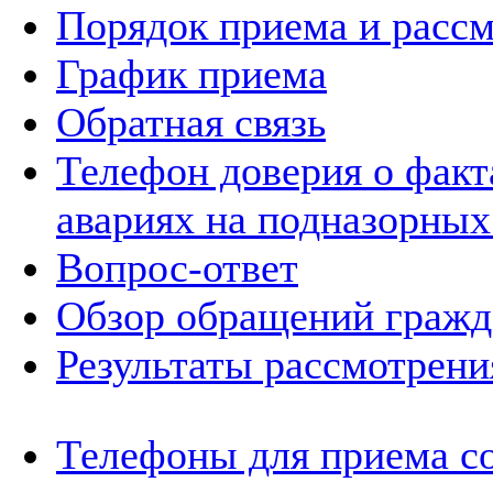
Порядок приема и расс
График приема
Обратная связь
Телефон доверия о фак
авариях на подназорных
Вопрос-ответ
Обзор обращений гражд
Результаты рассмотрен
Телефоны для приема с