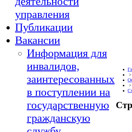
деятельности
управления
Публикации
Вакансии
Информация для
инвалидов,
Г
заинтересованных
О
в поступлении на
С
государственную
Стр
гражданскую
службу