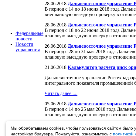
28.06.2018
Дальневосточное управление 
В период с 14 по 18 июня 2018 года Дальн
внеплановую выездную проверку в отноше
28.06.2018
Дальневосточное управление 
В период с 18 по 22 июня 2018 года Дальн
Федеральные
плановую выездную проверку в отношении
новости
Новости
26.06.2018
Дальневосточное управление 
управления
В период с 28 по 31 мая 2018 года Дальне
плановую выездную проверку в отношении
21.06.2018
Калькулятор расчета риск-ор
Дальневосточное управление Ростехнадзор
интегрального показателя промышленной б
Читать далее →
05.06.2018
Дальневосточное управление Р
В период с 14 по 25 мая 2018 года Дальне
плановую выездную проверку в отношении
Мы обрабатываем cookies, чтобы пользоваться сайтом было у
Новости 846 - 850 из 1116
настройках браузера. Пожалуйста, ознакомьтесь с
политикой
Начало
|
Пред.
|
168
169
170
171
172
|
След.