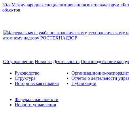
30-я Международная специализированная выставка-форум «Без
объектов
Об управлении
Новости
Деятельность
Противодействие корр
Руководство
Организационно-распоряди
Структура
Отчеты о деятельности упра
Историческая справка
Публикации
Федеральные новости
Новости управления