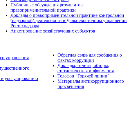
Публичные обсуждения результатов
правоприменительной практики
Доклады о правоприменительной практике контрольной
(надзорной) деятельности в Дальневосточном управлении
Ростехнадзора
Анкетирование хозяйствующих субъектов
Обратная связь для сообщения о
го управления
фактах коррупции
Доклады, отчеты, обзоры,
имущественного
статистическая информация
Телефон "Горячей линии"
 и урегулированию
Материалы антикоррупционного
просвещения