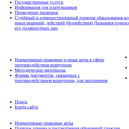
Государственные услуги
Информация для плательщиков
Проведение проверок
Судебный и административный порядок обжалования но
иных решений, действий (бездействия) Дальневосточног
его должностных лиц
Нормативные правовые и иные акты в сфере
противодействия коррупции
Методические материалы
Формы документов, связанных с
противодействием коррупции, для заполнения
Поиск
Карта сайта
Нормативные правовые акты
Порядок приема и рассмотрения обращений граждан