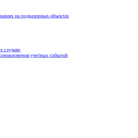
вариях на подназорных объектах
х случаях
возникновения учетных событий