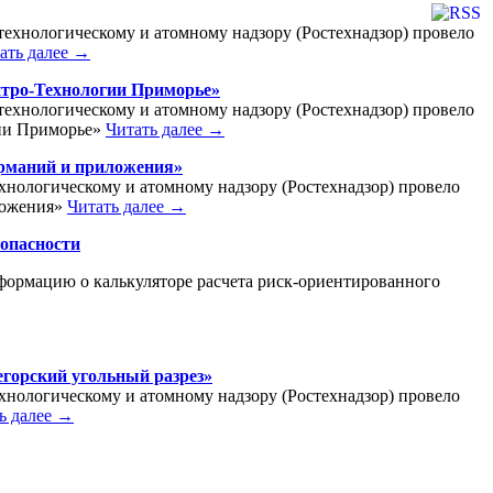
технологическому и атомному надзору (Ростехнадзор) провело
ать далее →
итро-Технологии Приморье»
технологическому и атомному надзору (Ростехнадзор) провело
гии Приморье»
Читать далее →
ерманий и приложения»
ехнологическому и атомному надзору (Ростехнадзор) провело
ложения»
Читать далее →
зопасности
формацию о калькуляторе расчета риск-ориентированного
егорский угольный разрез»
ехнологическому и атомному надзору (Ростехнадзор) провело
ь далее →