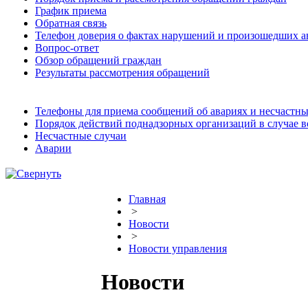
График приема
Обратная связь
Телефон доверия о фактах нарушений и произошедших а
Вопрос-ответ
Обзор обращений граждан
Результаты рассмотрения обращений
Телефоны для приема сообщений об авариях и несчастны
Порядок действий поднадзорных организаций в случае 
Несчастные случаи
Аварии
Главная
>
Новости
>
Новости управления
Новости