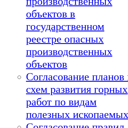
производственных
объектов в
государственном
реестре опасных
производственных
объектов
Согласование планов 
схем развития горных
работ по видам
полезных ископаемы
Согласование правил