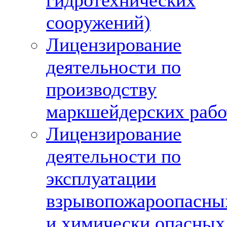
гидротехнических
сооружений)
Лицензирование
деятельности по
производству
маркшейдерских рабо
Лицензирование
деятельности по
эксплуатации
взрывопожароопасны
и химически опасных