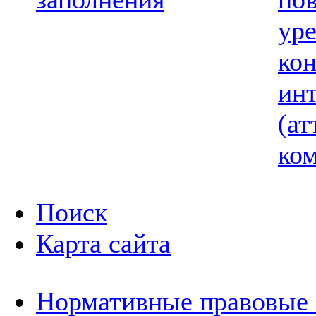
ур
ко
ин
(ат
ком
Поиск
Карта сайта
Нормативные правовые