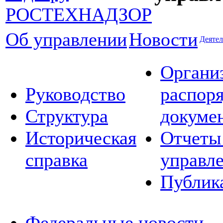
Об управлении
Новости
Деятел
Органи
Руководство
распор
Структура
докуме
Историческая
Отчеты
справка
управл
Публик
Федеральные новости