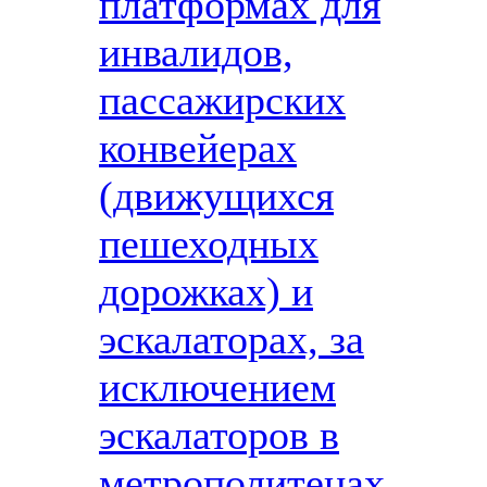
платформах для
инвалидов,
пассажирских
конвейерах
(движущихся
пешеходных
дорожках) и
эскалаторах, за
исключением
эскалаторов в
метрополитенах,