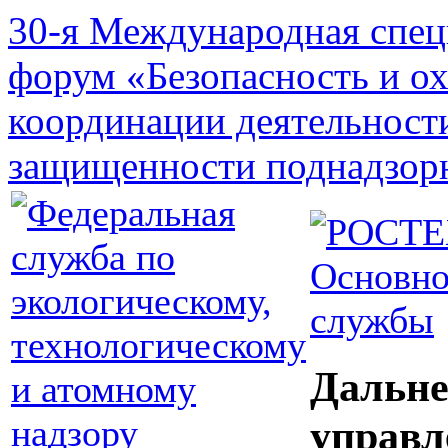
30-я Международная спец
форум «Безопасность и о
координации деятельност
защищенности поднадзор
Основно
службы
Дальне
управл