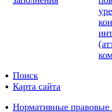
ур
ко
ин
(ат
ком
Поиск
Карта сайта
Нормативные правовые