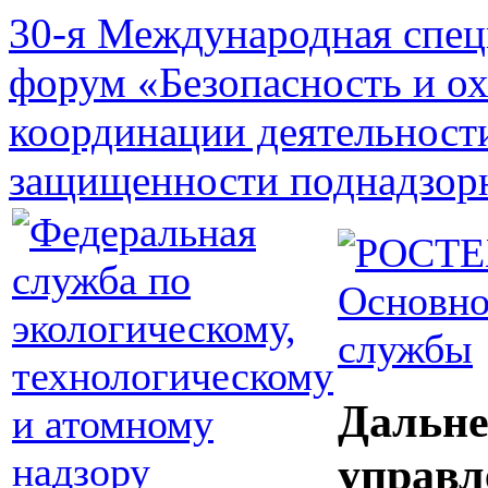
30-я Международная спец
форум «Безопасность и о
координации деятельност
защищенности поднадзор
Основно
службы
Дальне
управл