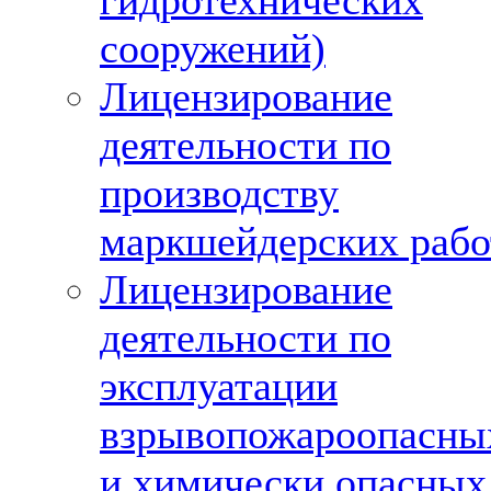
гидротехнических
сооружений)
Лицензирование
деятельности по
производству
маркшейдерских рабо
Лицензирование
деятельности по
эксплуатации
взрывопожароопасны
и химически опасных