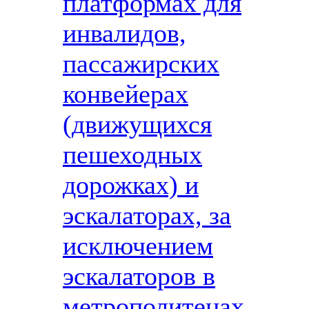
платформах для
инвалидов,
пассажирских
конвейерах
(движущихся
пешеходных
дорожках) и
эскалаторах, за
исключением
эскалаторов в
метрополитенах,