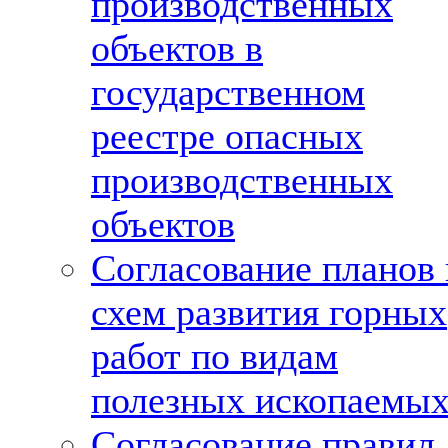
производственных
объектов в
государственном
реестре опасных
производственных
объектов
Согласование планов 
схем развития горных
работ по видам
полезных ископаемы
Согласование правил