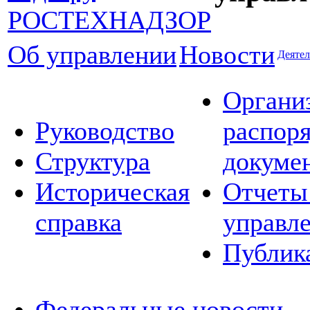
Об управлении
Новости
Деятел
Органи
Руководство
распор
Структура
докуме
Историческая
Отчеты
справка
управл
Публик
Федеральные новости