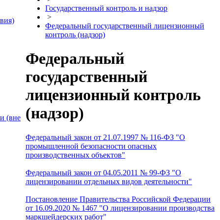
Государственный контроль и надзор
>
вия)
Федеральный государственный лицензионный
контроль (надзор)
Федеральный
государственный
лицензионный контроль
(надзор)
и (вне
Федеральный закон от 21.07.1997 № 116-ФЗ "О
промышленной безопасности опасных
производственных объектов"
Федеральный закон от 04.05.2011 № 99-ФЗ "О
лицензировании отдельных видов деятельности"
Постановление Правительства Российской Федерации
от 16.09.2020 № 1467 "О лицензировании производства
маркшейдерских работ"