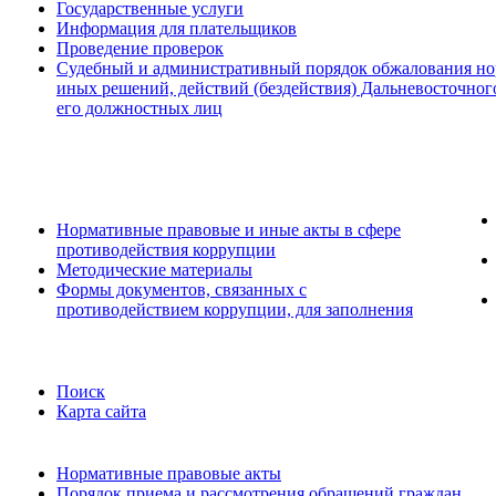
Государственные услуги
Информация для плательщиков
Проведение проверок
Судебный и административный порядок обжалования но
иных решений, действий (бездействия) Дальневосточног
его должностных лиц
Нормативные правовые и иные акты в сфере
противодействия коррупции
Методические материалы
Формы документов, связанных с
противодействием коррупции, для заполнения
Поиск
Карта сайта
Нормативные правовые акты
Порядок приема и рассмотрения обращений граждан