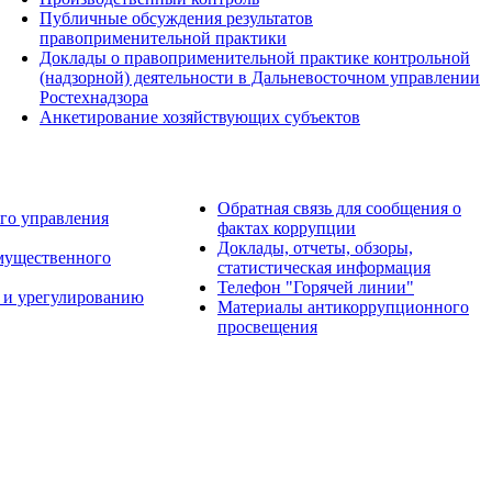
Публичные обсуждения результатов
правоприменительной практики
Доклады о правоприменительной практике контрольной
(надзорной) деятельности в Дальневосточном управлении
Ростехнадзора
Анкетирование хозяйствующих субъектов
Обратная связь для сообщения о
го управления
фактах коррупции
Доклады, отчеты, обзоры,
имущественного
статистическая информация
Телефон "Горячей линии"
 и урегулированию
Материалы антикоррупционного
просвещения