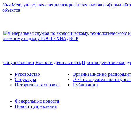
30-я Международная специализированная выставка-форум «Без
объектов
Об управлении
Новости
Деятельность
Противодействие корр
Руководство
Организационно-распоряди
Структура
Отчеты о деятельности упра
Историческая справка
Публикации
Федеральные новости
Новости управления