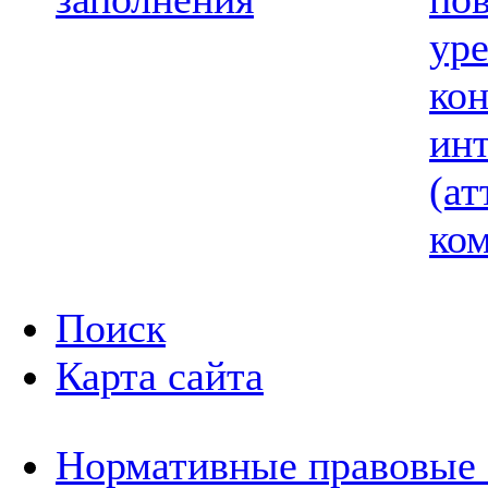
ур
ко
ин
(ат
ком
Поиск
Карта сайта
Нормативные правовые