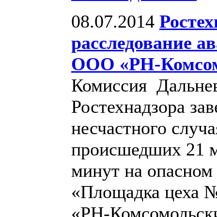
08.07.2014
Ростех
расследование ав
ООО «РН-Комсо
Комиссия Дальнев
Ростехнадзора зав
несчастного случа
происшедших 21 ма
минут на опасном
«Площадка цеха №
«РН-Комсомольск