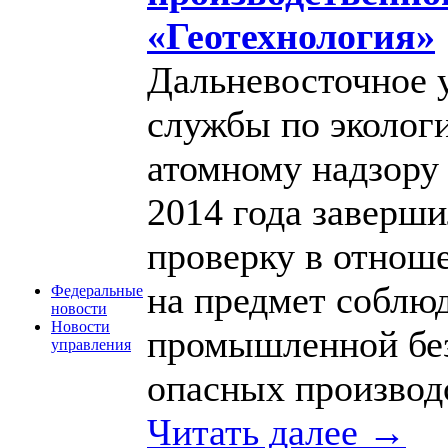
«Геотехнология»
Дальневосточное 
службы по экологи
атомному надзору
2014 года заверш
проверку в отнош
на предмет соблю
Федеральные
новости
Новости
промышленной без
управления
опасных производ
Читать далее →