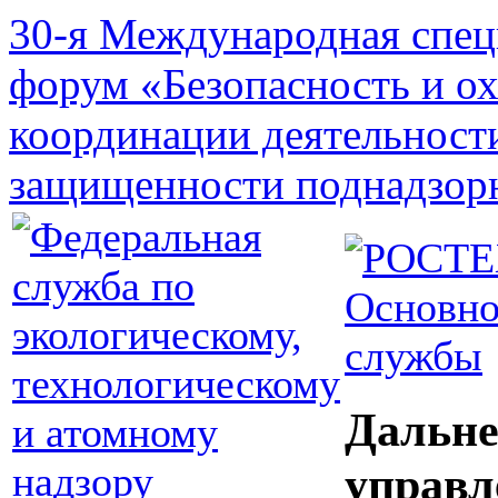
30-я Международная спец
форум «Безопасность и о
координации деятельност
защищенности поднадзор
Основно
службы
Дальне
управл