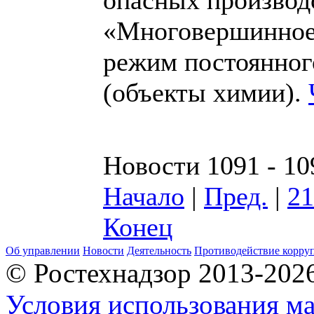
«Многовершинное»
режим постоянног
(объекты химии).
Новости 1091 - 10
Начало
|
Пред.
|
21
Конец
Об управлении
Новости
Деятельность
Противодействие корру
© Ростехнадзор 2013-202
Условия использования ма