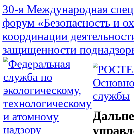
30-я Международная спец
форум «Безопасность и о
координации деятельност
защищенности поднадзор
Основно
службы
Дальне
управл