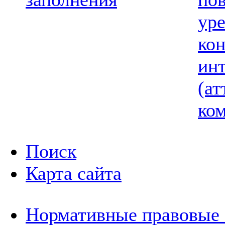
ур
ко
ин
(ат
ком
Поиск
Карта сайта
Нормативные правовые