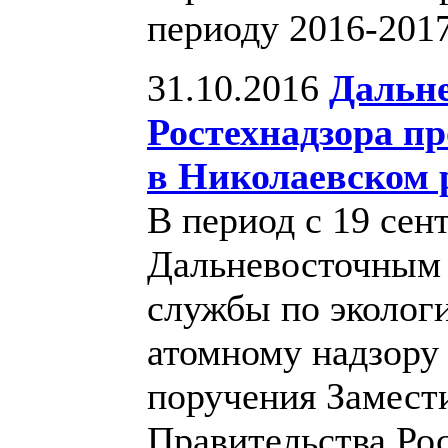
периоду 2016-201
31.10.2016
Дальне
Ростехнадзора п
в Николаевском 
В период с 19 сен
Дальневосточным
службы по экологи
атомному надзору 
поручения Замест
Правительства Ро