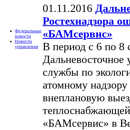
01.11.2016
Дальне
Ростехнадзора 
«БАМсервис»
Федеральные
новости
Новости
В период с 6 по 8 
управления
Дальневосточное 
службы по экологи
атомному надзору 
внеплановую выез
теплоснабжающей
«БАМсервис» в Ве