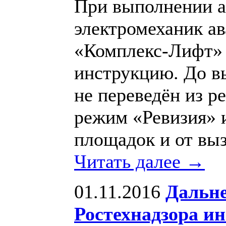
При выполнении а
электромеханик 
«Комплекс-Лифт»
инструкцию. До в
не переведён из р
режим «Ревизия» и
площадок и от выз
Читать далее →
01.11.2016
Дальне
Ростехнадзора и