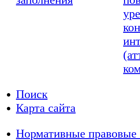
ур
ко
ин
(ат
ком
Поиск
Карта сайта
Нормативные правовые