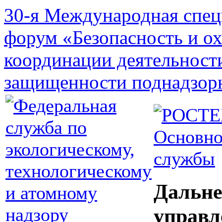
30-я Международная спец
форум «Безопасность и о
координации деятельност
защищенности поднадзор
Основно
службы
Дальне
управл