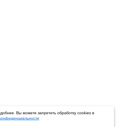
добнее. Вы можете запретить обработку cookies в
 конфиденциальности
пции
События
Карта сайта
Контакты