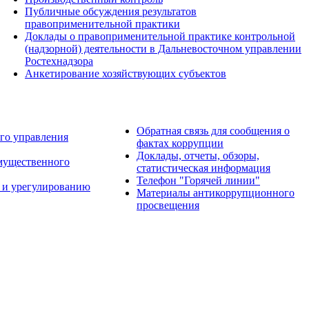
Публичные обсуждения результатов
правоприменительной практики
Доклады о правоприменительной практике контрольной
(надзорной) деятельности в Дальневосточном управлении
Ростехнадзора
Анкетирование хозяйствующих субъектов
Обратная связь для сообщения о
го управления
фактах коррупции
Доклады, отчеты, обзоры,
имущественного
статистическая информация
Телефон "Горячей линии"
 и урегулированию
Материалы антикоррупционного
просвещения