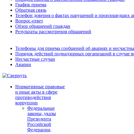
График приема
Обратная связь
Телефон доверия о фактах нарушений и произошедших а
Вопрос-ответ
Обзор обращений граждан
Результаты рассмотрения обращений
Телефоны для приема сообщений об авариях и несчастны
Порядок действий поднадзорных организаций в случае 
Несчастные случаи
Аварии
Нормативные правовые
и иные акты в сфере
противодействия
коррупции
Федеральные
законы, указы
Президента
Российской
Федерации,