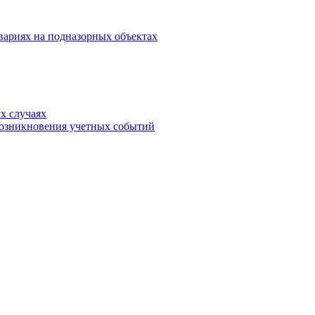
вариях на подназорных объектах
х случаях
возникновения учетных событий