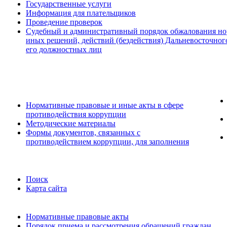
Государственные услуги
Информация для плательщиков
Проведение проверок
Судебный и административный порядок обжалования но
иных решений, действий (бездействия) Дальневосточног
его должностных лиц
Нормативные правовые и иные акты в сфере
противодействия коррупции
Методические материалы
Формы документов, связанных с
противодействием коррупции, для заполнения
Поиск
Карта сайта
Нормативные правовые акты
Порядок приема и рассмотрения обращений граждан