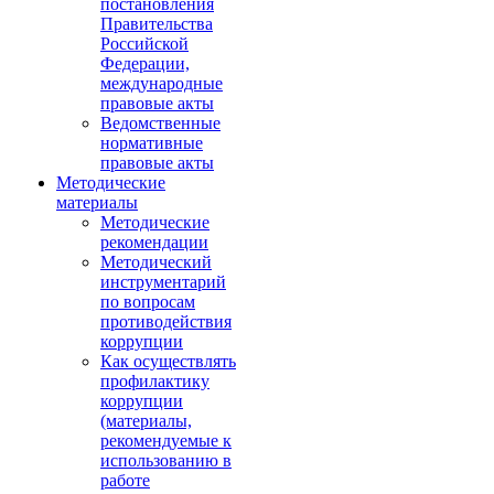
постановления
Правительства
Российской
Федерации,
международные
правовые акты
Ведомственные
нормативные
правовые акты
Методические
материалы
Методические
рекомендации
Методический
инструментарий
по вопросам
противодействия
коррупции
Как осуществлять
профилактику
коррупции
(материалы,
рекомендуемые к
использованию в
работе