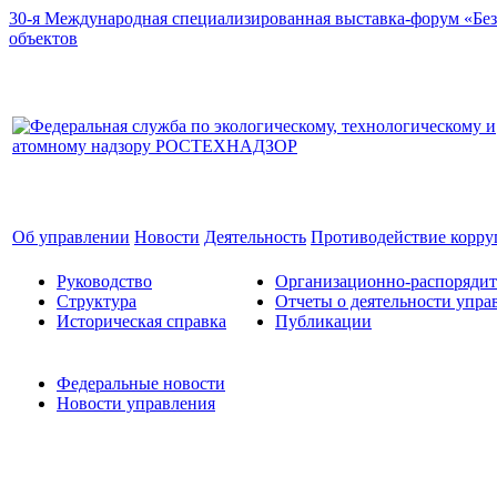
30-я Международная специализированная выставка-форум «Без
объектов
Об управлении
Новости
Деятельность
Противодействие корр
Руководство
Организационно-распоряди
Структура
Отчеты о деятельности упра
Историческая справка
Публикации
Федеральные новости
Новости управления