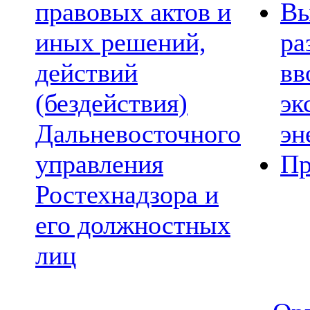
правовых актов и
Вы
иных решений,
ра
действий
вв
(бездействия)
эк
Дальневосточного
эн
управления
Пр
Ростехнадзора и
его должностных
лиц