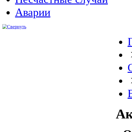
Аварии
Ак