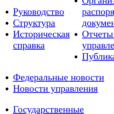
Органи
Руководство
распор
Структура
докуме
Историческая
Отчеты
справка
управл
Публик
Федеральные новости
Новости управления
Государственные