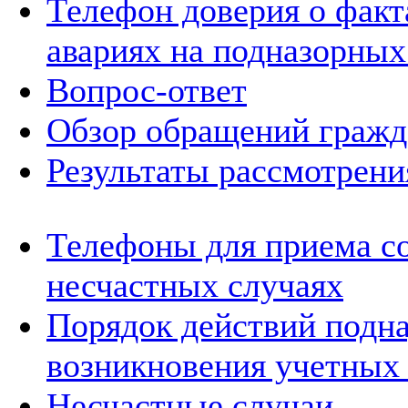
Телефон доверия о фак
авариях на подназорных
Вопрос-ответ
Обзор обращений гражд
Результаты рассмотрен
Телефоны для приема с
несчастных случаях
Порядок действий подна
возникновения учетных
Несчастные случаи