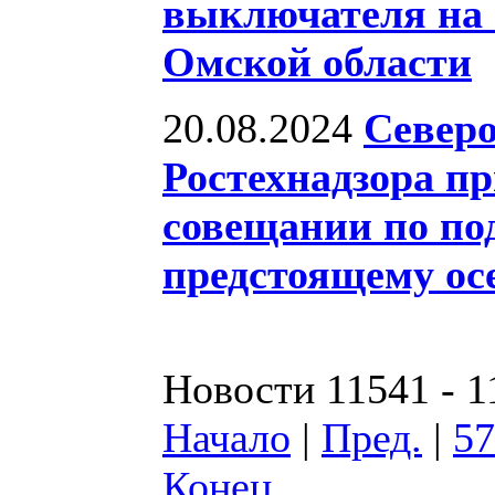
выключателя на
Омской области
20.08.2024
Северо
Ростехнадзора пр
совещании по под
предстоящему ос
Новости 11541 - 1
Начало
|
Пред.
|
57
Конец