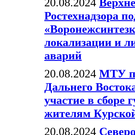
20.08.2024
Верхне
Ростехнадзора п
«Воронежсинтезк
локализации и л
аварий
20.08.2024
МТУ по
Дальнего Восток
участие в сборе
жителям Курской
20.08.2024
Северо