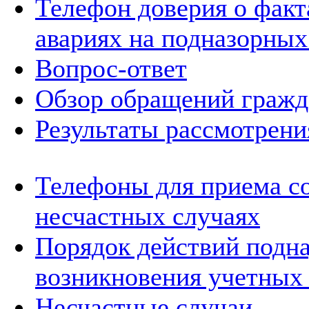
Телефон доверия о фак
авариях на подназорных
Вопрос-ответ
Обзор обращений гражд
Результаты рассмотрен
Телефоны для приема с
несчастных случаях
Порядок действий подна
возникновения учетных
Несчастные случаи