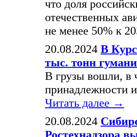
что доля российск
отечественных ав
не менее 50% к 2
20.08.2024
В Курс
тыс. тонн гуман
В грузы вошли, в
принадлежности и
Читать далее →
20.08.2024
Сибирс
Ростехнадзора в