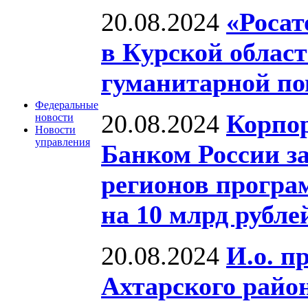
20.08.2024
«Роса
в Курской облас
гуманитарной п
Федеральные
20.08.2024
Корпо
новости
Новости
управления
Банком России з
регионов програ
на 10 млрд рубле
20.08.2024
И.о. п
Ахтарского райо