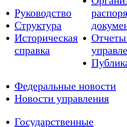
Органи
Руководство
распор
Структура
докуме
Историческая
Отчеты
справка
управл
Публик
Федеральные новости
Новости управления
Государственные