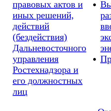
правовых актов и
Вы
иных решений,
ра
действий
вв
(бездействия)
эк
Дальневосточного
эн
управления
Пр
Ростехнадзора и
его должностных
лиц