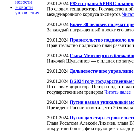
новости
29.01.2024
РФ и страны БРИКС планиру
Новости
По словам гендиректора Государственно
управления
международного корпуса экспертов
Читат
29.01.2024
Более 30 человек получат пр
За каждый награжденный проект его авто
29.01.2024
Правительство подписало пл
Правительство подписало план развития
29.01.2024
Глава Минэнерго: в ближайши
Николай Шульгинов — о планах по запуск
29.01.2024
Дальневосточное управление 
29.01.2024
В 2024 году государственные
По словам директора Центра подготовки 
государственным тренером
Читать далее
29.01.2024
Путин назвал уникальный м
Президент России отметил, что 26 январ
29.01.2024
Путин дал старт строительст
Глава Росатома Алексей Лихачев, глава 
докрутили болты, фиксирующие закладн