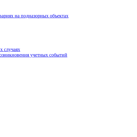
вариях на подназорных объектах
х случаях
возникновения учетных событий