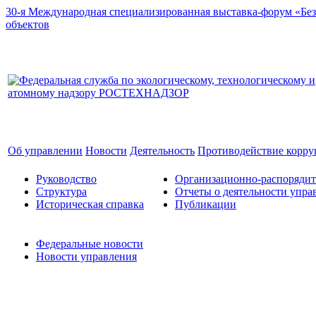
30-я Международная специализированная выставка-форум «Без
объектов
Об управлении
Новости
Деятельность
Противодействие корр
Руководство
Организационно-распоряди
Структура
Отчеты о деятельности упра
Историческая справка
Публикации
Федеральные новости
Новости управления