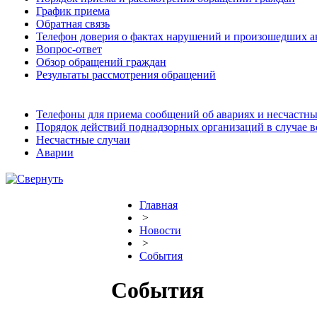
График приема
Обратная связь
Телефон доверия о фактах нарушений и произошедших а
Вопрос-ответ
Обзор обращений граждан
Результаты рассмотрения обращений
Телефоны для приема сообщений об авариях и несчастны
Порядок действий поднадзорных организаций в случае 
Несчастные случаи
Аварии
Главная
>
Новости
>
События
События