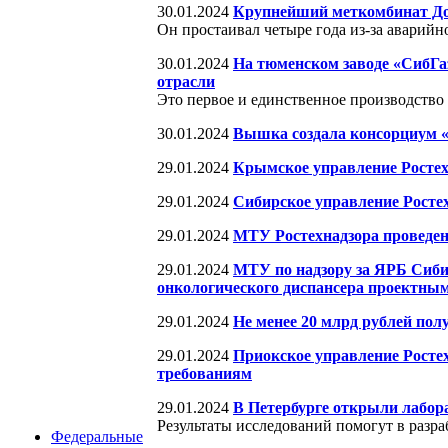
30.01.2024
Крупнейший меткомбинат Дон
Он простаивал четыре года из-за аварийн
30.01.2024
На тюменском заводе «СибГа
отрасли
Это первое и единственное производство
30.01.2024
Вышка создала консорциум 
29.01.2024
Крымское управление Ростех
29.01.2024
Сибирское управление Росте
29.01.2024
МТУ Ростехнадзора проведен
29.01.2024
МТУ по надзору за ЯРБ Сибир
онкологического диспансера проектны
29.01.2024
Не менее 20 млрд рублей по
29.01.2024
Приокское управление Ростех
требованиям
29.01.2024
В Петербурге открыли лабо
Результаты исследований помогут в раз
Федеральные