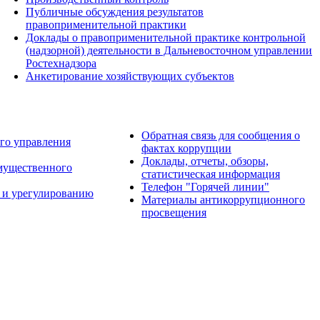
Публичные обсуждения результатов
правоприменительной практики
Доклады о правоприменительной практике контрольной
(надзорной) деятельности в Дальневосточном управлении
Ростехнадзора
Анкетирование хозяйствующих субъектов
Обратная связь для сообщения о
го управления
фактах коррупции
Доклады, отчеты, обзоры,
имущественного
статистическая информация
Телефон "Горячей линии"
 и урегулированию
Материалы антикоррупционного
просвещения