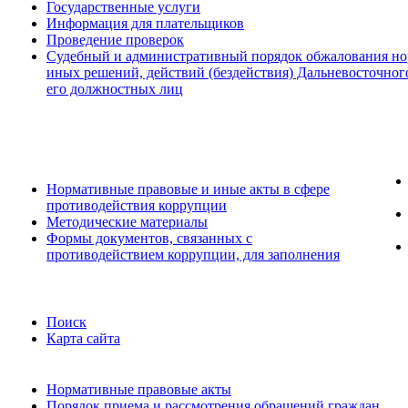
Государственные услуги
Информация для плательщиков
Проведение проверок
Судебный и административный порядок обжалования но
иных решений, действий (бездействия) Дальневосточног
его должностных лиц
Нормативные правовые и иные акты в сфере
противодействия коррупции
Методические материалы
Формы документов, связанных с
противодействием коррупции, для заполнения
Поиск
Карта сайта
Нормативные правовые акты
Порядок приема и рассмотрения обращений граждан