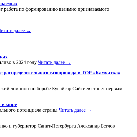
опаемых
ет работа по формированию взаимно признаваемого
Читать далее →
вках
пливо в 2024 году
Читать далее →
ке распределительного газопровода в ТОР «Камчатка»
ский чемпион по борьбе Бувайсар Сайтиев станет первым
 в мире
иального потенциала страны
Читать далее →
нко и губернатор Санкт-Петербурга Александр Беглов