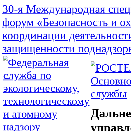
30-я Международная спец
форум «Безопасность и о
координации деятельност
защищенности поднадзор
Основно
службы
Дальне
управл