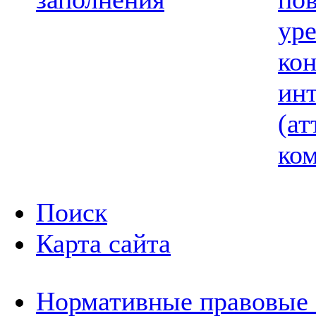
ур
ко
ин
(ат
ком
Поиск
Карта сайта
Нормативные правовые