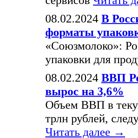
08.02.2024
В Росс
форматы упаковк
«Союзмолоко»: Ро
упаковки для про
08.02.2024
ВВП Ро
вырос на 3,6%
Объем ВВП в теку
трлн рублей, след
Читать далее →