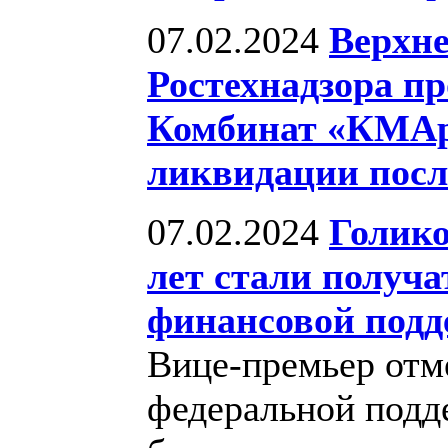
07.02.2024
Верхне
Ростехнадзора п
Комбинат «КМАру
ликвидации посл
07.02.2024
Голико
лет стали получа
финансовой под
Вице-премьер отме
федеральной подд