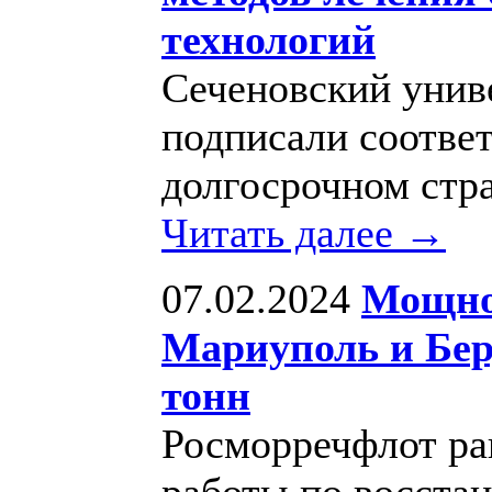
технологий
Сеченовский унив
подписали соотве
долгосрочном стр
Читать далее →
07.02.2024
Мощно
Мариуполь и Бер
тонн
Росморречфлот ра
работы по восста