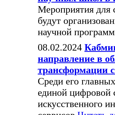
Мероприятия для 
будут организова
научной програм
08.02.2024
Кабмин
направление в о
трансформации с
Среди его главных
единой цифровой 
искусственного и
сервисов
Читать 