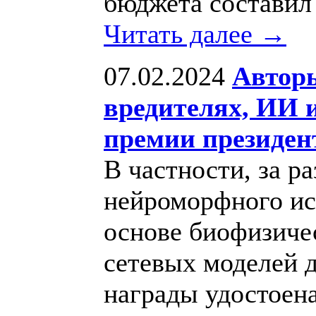
бюджета составил 
Читать далее →
07.02.2024
Авторы
вредителях, ИИ и
премии президен
В частности, за р
нейроморфного ис
основе биофизиче
сетевых моделей 
награды удостоен