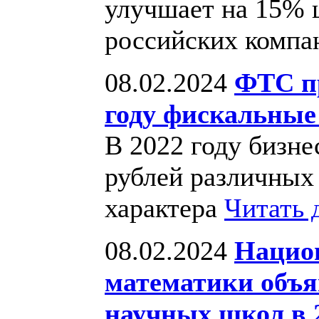
улучшает на 15% 
российских комп
08.02.2024
ФТС пр
году фискальные 
В 2022 году бизне
рублей различных
характера
Читать 
08.02.2024
Нацио
математики объя
научных школ в 2