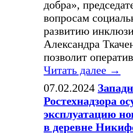
добра», председа
вопросам социальн
развитию инклюзи
Александра Ткаче
позволит оператив
Читать далее →
07.02.2024
Западн
Ростехнадзора о
эксплуатацию но
в деревне Никиф