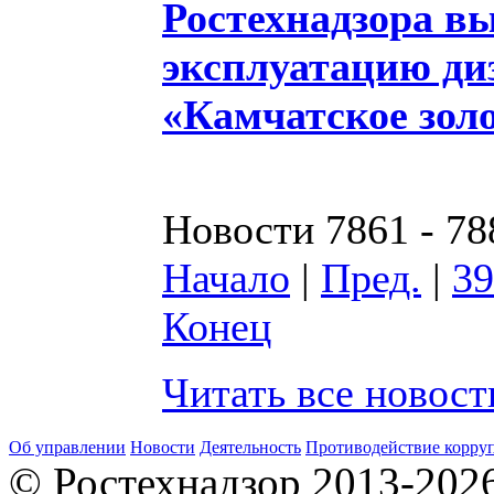
Ростехнадзора вы
эксплуатацию ди
«Камчатское зол
Новости 7861 - 78
Начало
|
Пред.
|
39
Конец
Читать все новос
Об управлении
Новости
Деятельность
Противодействие корру
© Ростехнадзор 2013-202