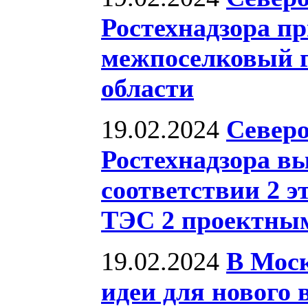
Ростехнадзора п
межпоселковый г
области
19.02.2024
Северо
Ростехнадзора в
соответствии 2 э
ТЭС 2 проектны
19.02.2024
В Мос
идеи для нового 