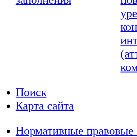
ур
ко
ин
(ат
ком
Поиск
Карта сайта
Нормативные правовые