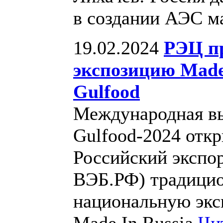
в создании АЭС 
19.02.2024
РЭЦ п
экспозицию Made
Gulfood
Международная вы
Gulfood-2024 откр
Российский экспо
ВЭБ.РФ) традицио
национальную экс
Made In Russia
Чи