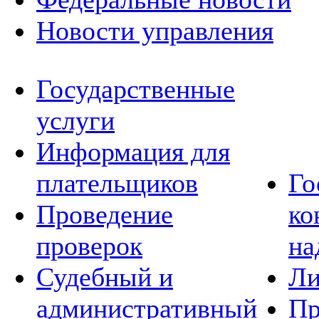
Новости управления
Государственные
услуги
Информация для
плательщиков
Го
Проведение
ко
проверок
на
Судебный и
Ли
административный
Пр