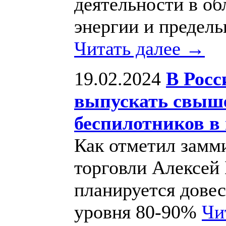
деятельности в об
энергии и предель
Читать далее →
19.02.2024
В Росс
выпускать свыше
беспилотников в 
Как отметил замм
торговли Алексей
планируется довес
уровня 80-90%
Чи