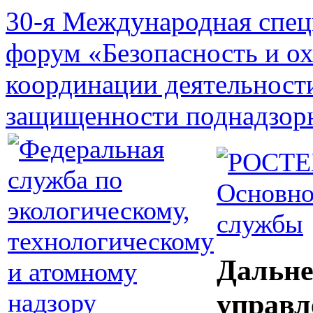
30-я Международная спец
форум «Безопасность и о
координации деятельност
защищенности поднадзор
Основно
службы
Дальне
управл