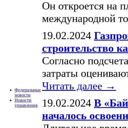
Он откроется на 
международной т
19.02.2024
Газпро
строительство к
Согласно подсчет
затраты оценивают
Читать далее →
Федеральные
новости
19.02.2024
В «Бай
Новости
управления
началось освоен
Длительное время 