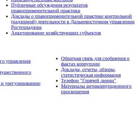
Публичные обсуждения результатов
правоприменительной практики
Доклады о правоприменительной практике контрольной
(надзорной) деятельности в Дальневосточном управлении
Ростехнадзора
Анкетирование хозяйствующих субъектов
Обратная связь для сообщения о
го управления
фактах коррупции
Доклады, отчеты, обзоры,
имущественного
статистическая информация
Телефон "Горячей линии"
 и урегулированию
Материалы антикоррупционного
просвещения