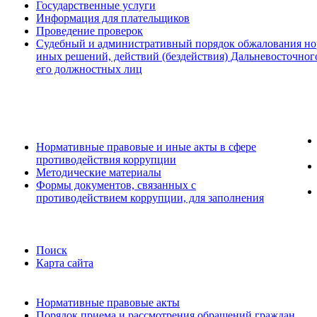
Государственные услуги
Информация для плательщиков
Проведение проверок
Судебный и административный порядок обжалования но
иных решений, действий (бездействия) Дальневосточног
его должностных лиц
Нормативные правовые и иные акты в сфере
противодействия коррупции
Методические материалы
Формы документов, связанных с
противодействием коррупции, для заполнения
Поиск
Карта сайта
Нормативные правовые акты
Порядок приема и рассмотрения обращений граждан