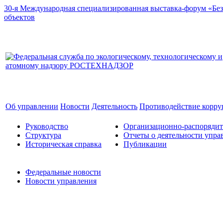
30-я Международная специализированная выставка-форум «Без
объектов
Об управлении
Новости
Деятельность
Противодействие корр
Руководство
Организационно-распоряди
Структура
Отчеты о деятельности упра
Историческая справка
Публикации
Федеральные новости
Новости управления