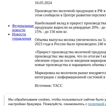
16.05.2024
Производство молочной продукции в РФ в I
этом сообщили в Центре развития перспек
Наибольший вклад в прирост производства
Федеральные
продукции выросли на рекордные 20% - до 
новости
15% - до 156 млн кг.
Новости
управления
Объемы выпуска молока увеличились на 3,8%
2023 года в России было произведено 240 мл
«Прирост производства молочной продукции
производства: мы видим, что по итогам I 
обеление отрасли после введения маркиро
новые производства и наращивать объемы
Маркировка на молочном рынке внедряется 
интеграции с информационной системой в 
Источник: ТАСС
Мы обрабатываем cookies, чтобы пользоваться сайтом было у
Возврат к списку
настройках браузера. Пожалуйста, ознакомьтесь с
политикой