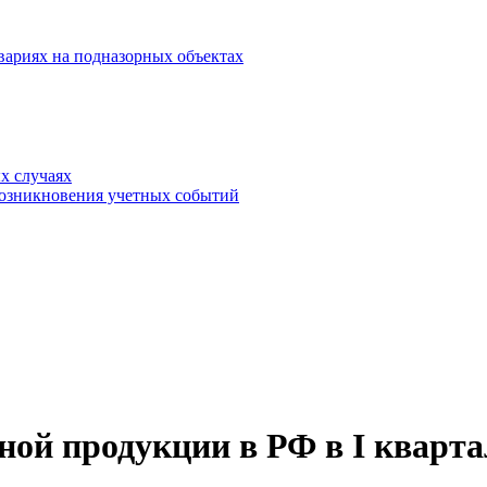
вариях на подназорных объектах
х случаях
возникновения учетных событий
ной продукции в РФ в I кварт