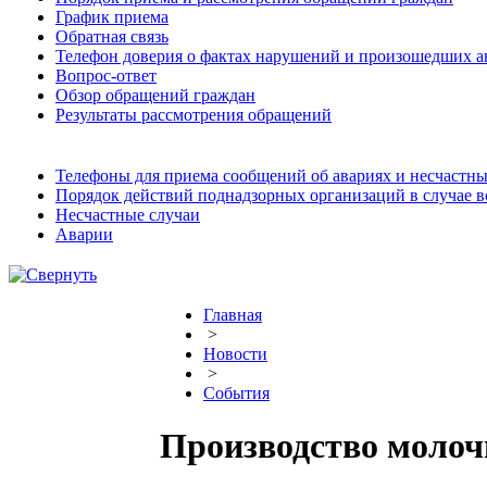
График приема
Обратная связь
Телефон доверия о фактах нарушений и произошедших а
Вопрос-ответ
Обзор обращений граждан
Результаты рассмотрения обращений
Телефоны для приема сообщений об авариях и несчастны
Порядок действий поднадзорных организаций в случае 
Несчастные случаи
Аварии
Главная
>
Новости
>
События
Производство молоч