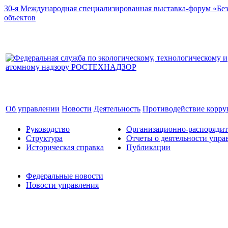
30-я Международная специализированная выставка-форум «Без
объектов
Об управлении
Новости
Деятельность
Противодействие корр
Руководство
Организационно-распоряди
Структура
Отчеты о деятельности упра
Историческая справка
Публикации
Федеральные новости
Новости управления