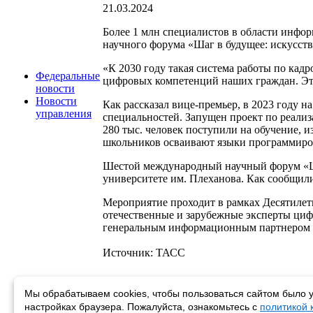
21.03.2024
Более 1 млн специалистов в области инфор
научного форума «Шаг в будущее: искусст
«К 2030 году такая система работы по кад
Федеральные
цифровых компетенций наших граждан. Это
новости
Новости
Как рассказал вице-премьер, в 2023 году н
управления
специальностей. Запущен проект по реали
280 тыс. человек поступили на обучение, 
школьников осваивают языки программиро
Шестой международный научный форум «Шаг
университете им. Плеханова. Как сообщил
Мероприятие проходит в рамках Десятиле
отечественные и зарубежные эксперты циф
генеральным информационным партнером 
Источник: ТАСС
Мы обрабатываем cookies, чтобы пользоваться сайтом было у
Возврат к списку
настройках браузера. Пожалуйста, ознакомьтесь с
политикой