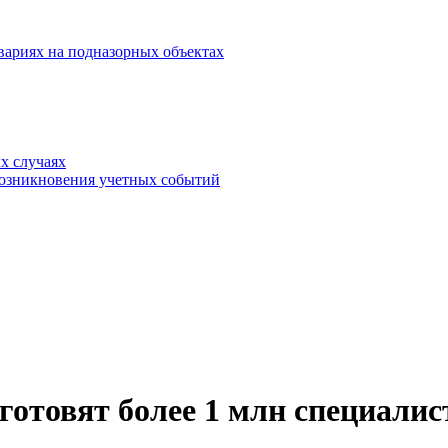
вариях на подназорных объектах
х случаях
возникновения учетных событий
дготовят более 1 млн специалис