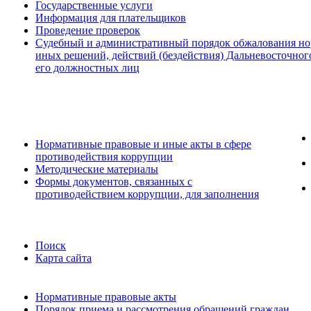
Государственные услуги
Информация для плательщиков
Проведение проверок
Судебный и административный порядок обжалования но
иных решений, действий (бездействия) Дальневосточног
его должностных лиц
Нормативные правовые и иные акты в сфере
противодействия коррупции
Методические материалы
Формы документов, связанных с
противодействием коррупции, для заполнения
Поиск
Карта сайта
Нормативные правовые акты
Порядок приема и рассмотрения обращений граждан