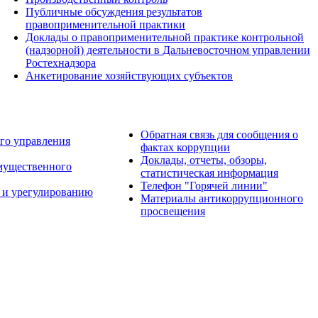
Публичные обсуждения результатов
правоприменительной практики
Доклады о правоприменительной практике контрольной
(надзорной) деятельности в Дальневосточном управлении
Ростехнадзора
Анкетирование хозяйствующих субъектов
Обратная связь для сообщения о
го управления
фактах коррупции
Доклады, отчеты, обзоры,
имущественного
статистическая информация
Телефон "Горячей линии"
 и урегулированию
Материалы антикоррупционного
просвещения