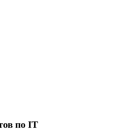
тов по IT