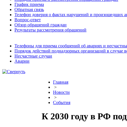
График приема
Обратная связь
Телефон доверия о фактах нарушений и произошедших а
Вопрос-ответ
Обзор обращений граждан
Результаты рассмотрения обращений
Телефоны для приема сообщений об авариях и несчастны
Порядок действий поднадзорных организаций в случае 
Несчастные случаи
Аварии
Главная
>
Новости
>
События
К 2030 году в РФ по