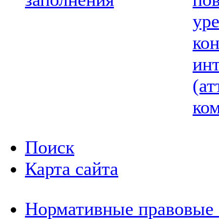
ур
ко
ин
(ат
ком
Поиск
Карта сайта
Нормативные правовые