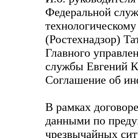
Федеральной служ
технологическому
(Ростехнадзор) Т
Главного управле
службы Евгений К
Соглашение об ин
В рамках договор
данными по пред
чрезвычайных сит