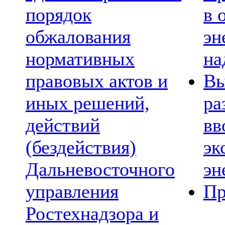
порядок
в 
обжалования
эн
нормативных
на
правовых актов и
Вы
иных решений,
ра
действий
вв
(бездействия)
эк
Дальневосточного
эн
управления
Пр
Ростехнадзора и