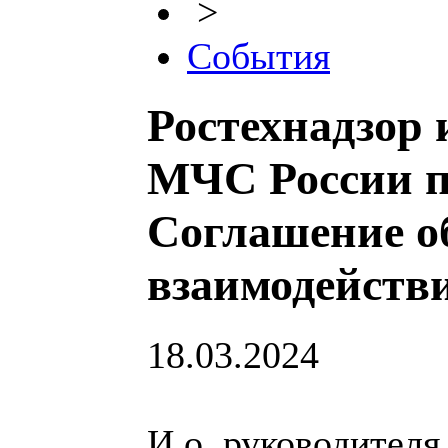
>
События
Ростехнадзор 
МЧС России п
Соглашение о
взаимодейств
18.03.2024
И.о. руководителя