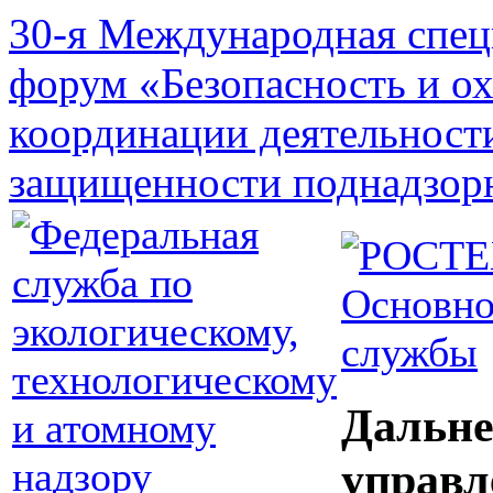
30-я Международная спец
форум «Безопасность и о
координации деятельност
защищенности поднадзор
Основно
службы
Дальне
управл