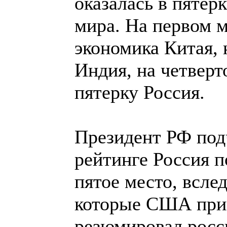
оказалась в пятер
мира. На первом м
экономика Китая, 
Индия, на четверт
пятерку Россия.
Президент РФ под
рейтинге Россия п
пятое место, всле
которые США прим
резюмировал росс