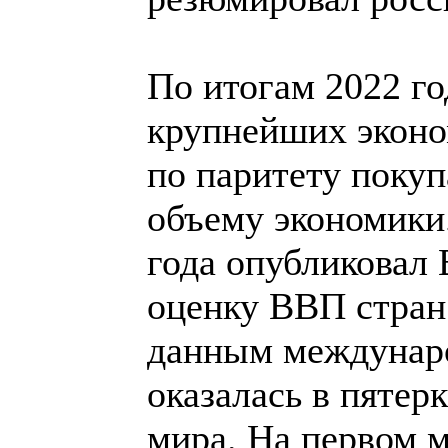
По итогам 2022 го
крупнейших эконо
по паритету покуп
объему экономики.
года опубликовал
оценку ВВП стран 
данным междунаро
оказалась в пятер
мира. На первом м