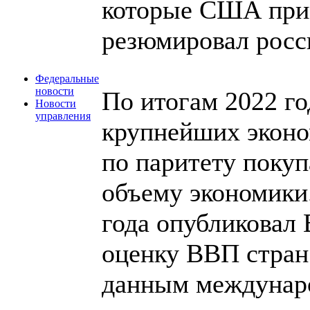
которые США прим
резюмировал росс
Федеральные
новости
По итогам 2022 го
Новости
управления
крупнейших эконо
по паритету покуп
объему экономики.
года опубликовал
оценку ВВП стран 
данным междунаро