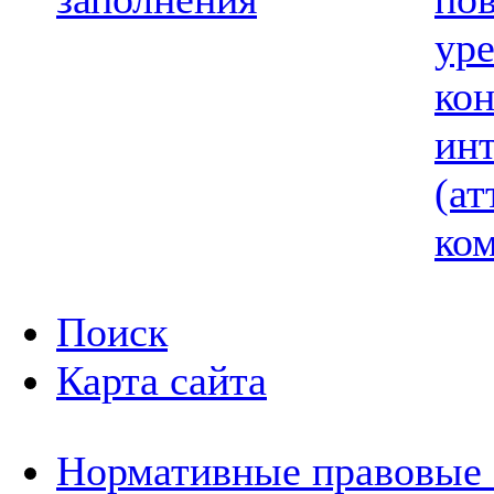
ур
ко
ин
(ат
ком
Поиск
Карта сайта
Нормативные правовые