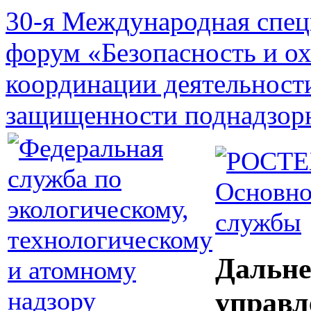
30-я Международная спец
форум «Безопасность и о
координации деятельност
защищенности поднадзор
Основно
службы
Дальне
управл