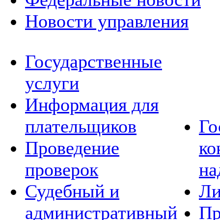
Новости управления
Государственные
услуги
Информация для
плательщиков
Го
Проведение
ко
проверок
на
Судебный и
Ли
административный
Пр