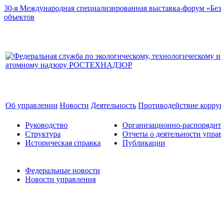
30-я Международная специализированная выставка-форум «Без
объектов
Об управлении
Новости
Деятельность
Противодействие корр
Руководство
Организационно-распоряди
Структура
Отчеты о деятельности упра
Историческая справка
Публикации
Федеральные новости
Новости управления