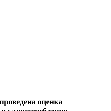
 проведена оценка
 и газопотребления