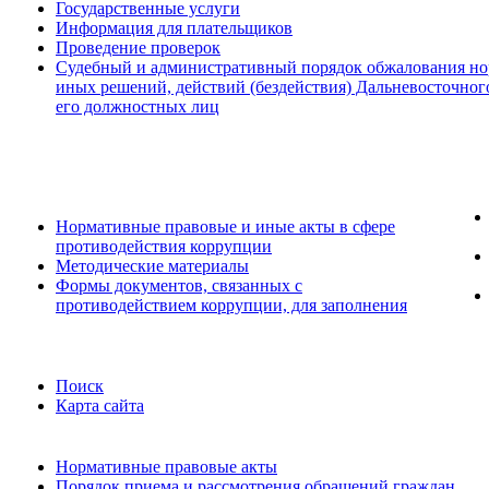
Государственные услуги
Информация для плательщиков
Проведение проверок
Судебный и административный порядок обжалования но
иных решений, действий (бездействия) Дальневосточног
его должностных лиц
Нормативные правовые и иные акты в сфере
противодействия коррупции
Методические материалы
Формы документов, связанных с
противодействием коррупции, для заполнения
Поиск
Карта сайта
Нормативные правовые акты
Порядок приема и рассмотрения обращений граждан