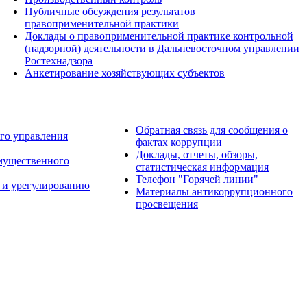
Публичные обсуждения результатов
правоприменительной практики
Доклады о правоприменительной практике контрольной
(надзорной) деятельности в Дальневосточном управлении
Ростехнадзора
Анкетирование хозяйствующих субъектов
Обратная связь для сообщения о
го управления
фактах коррупции
Доклады, отчеты, обзоры,
имущественного
статистическая информация
Телефон "Горячей линии"
 и урегулированию
Материалы антикоррупционного
просвещения