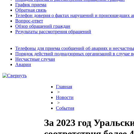
График приема
Обратная связь
Телефон доверия о фактах нарушений и произошедших а
Вопрос-ответ
Обзор обращений граждан
Результаты рассмотрения обращений
Телефоны для приема сообщений об авариях и несчастны
Порядок действий поднадзорных организаций в случае 
Несчастные случаи
Аварии
Главная
>
Новости
>
События
За 2023 год Уральск
соответствия более 