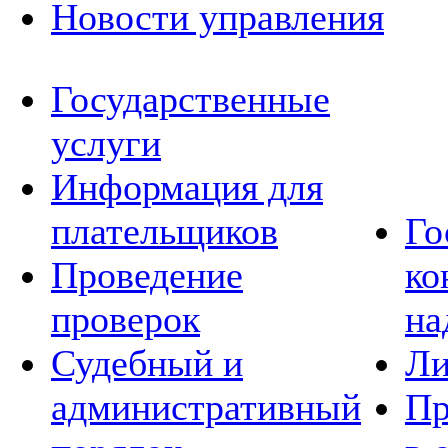
Новости управления
Государственные
услуги
Информация для
плательщиков
Го
Проведение
ко
проверок
на
Судебный и
Ли
административный
Пр