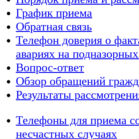
График приема
Обратная связь
Телефон доверия о фак
авариях на подназорных
Вопрос-ответ
Обзор обращений гражд
Результаты рассмотрен
Телефоны для приема с
несчастных случаях