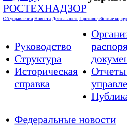
Об управлении
Новости
Деятельность
Противодействие корр
Органи
Руководство
распор
Структура
докуме
Историческая
Отчеты
справка
управл
Публик
Федеральные новости