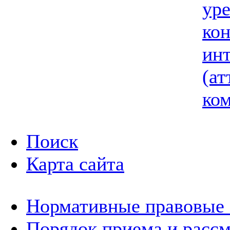
ур
ко
ин
(ат
ком
Поиск
Карта сайта
Нормативные правовые
Порядок приема и расс