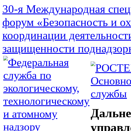
30-я Международная спец
форум «Безопасность и о
координации деятельност
защищенности поднадзор
Основно
службы
Дальне
управл