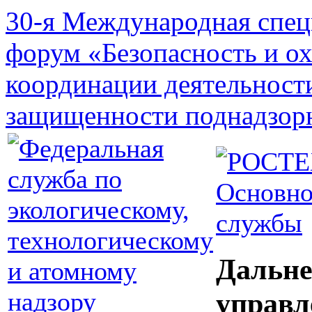
30-я Международная спец
форум «Безопасность и о
координации деятельност
защищенности поднадзор
Основно
службы
Дальне
управл