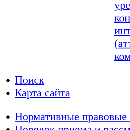
ур
ко
ин
(ат
ком
Поиск
Карта сайта
Нормативные правовые
Порядок приема и расс