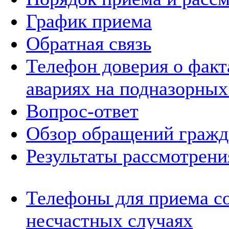
График приема
Обратная связь
Телефон доверия о фак
авариях на подназорных
Вопрос-ответ
Обзор обращений гражд
Результаты рассмотрен
Телефоны для приема с
несчастных случаях