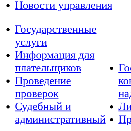
Новости управления
Государственные
услуги
Информация для
плательщиков
Го
Проведение
ко
проверок
на
Судебный и
Ли
административный
Пр