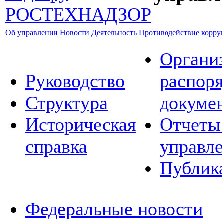
Об управлении
Новости
Деятельность
Противодействие корр
Органи
Руководство
распор
Структура
докуме
Историческая
Отчеты
справка
управл
Публик
Федеральные новости