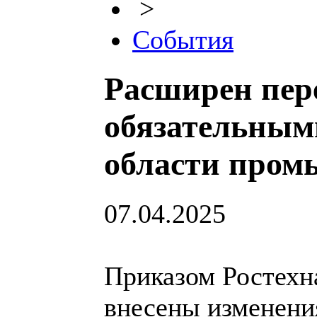
>
События
Расширен пер
обязательным
области пром
07.04.2025
Приказом Ростехна
внесены изменени