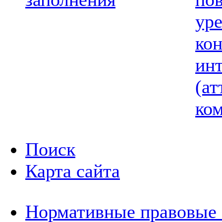
ур
ко
ин
(ат
ком
Поиск
Карта сайта
Нормативные правовые