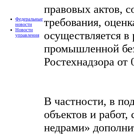
правовых актов, 
требования, оцен
Федеральные
новости
Новости
осуществляется в 
управления
промышленной без
Ростехнадзора от 
В частности, в п
объектов и работ,
недрами» дополни