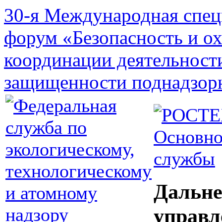
30-я Международная спец
форум «Безопасность и о
координации деятельност
защищенности поднадзор
Основно
службы
Дальне
управл