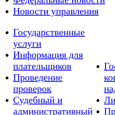
Новости управления
Государственные
услуги
Информация для
плательщиков
Го
Проведение
ко
проверок
на
Судебный и
Ли
административный
Пр