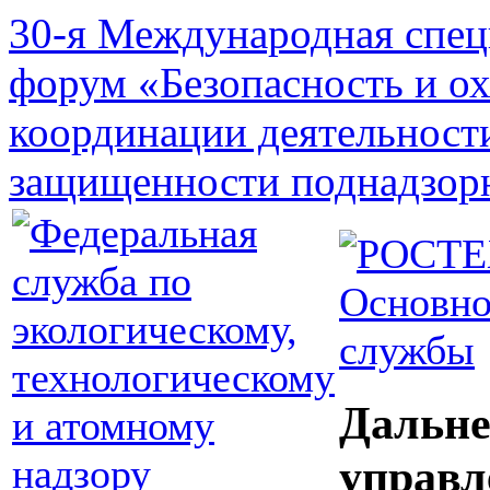
30-я Международная спец
форум «Безопасность и о
координации деятельност
защищенности поднадзор
Основно
службы
Дальне
управл