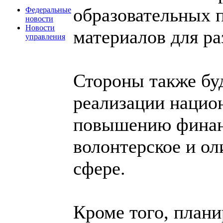
образовательных 
Федеральные
новости
Новости
материалов для р
управления
Стороны также бу
реализации нацио
повышению финанс
волонтерское и о
сфере.
Кроме того, плани