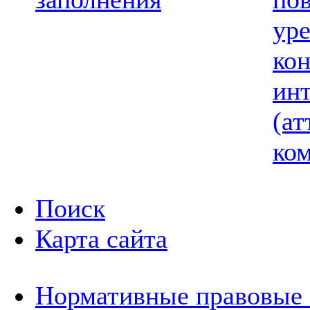
ур
ко
ин
(ат
ком
Поиск
Карта сайта
Нормативные правовые