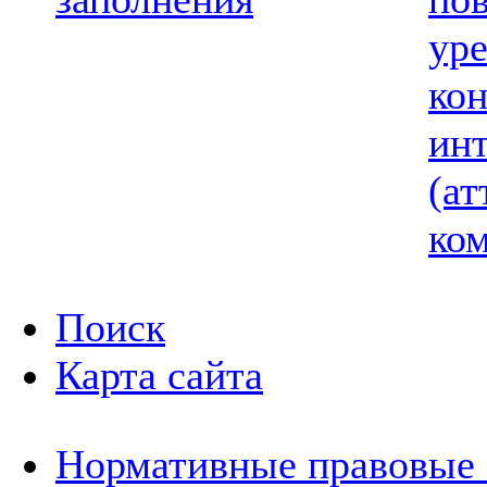
ур
ко
ин
(ат
ком
Поиск
Карта сайта
Нормативные правовые