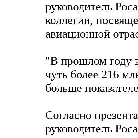
руководитель Рос
коллегии, посвящ
авиационной отра
"В прошлом году 
чуть более 216 мл
больше показателей
Согласно презента
руководитель Рос