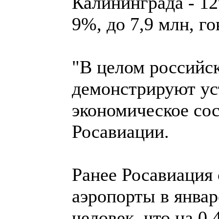
Калининграда - 12
9%, до 7,9 млн, го
"В целом российс
демонстрируют ус
экономическое сос
Росавиации.
Ранее Росавиация
аэропорты в январ
человек, что на 0