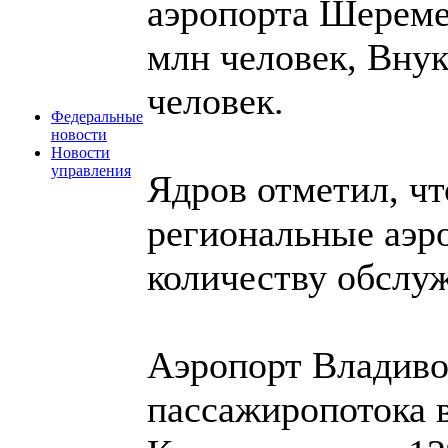
аэропорта Шереме
млн человек, Внук
человек.
Федеральные
новости
Новости
управления
Ядров отметил, чт
региональные аэр
количеству обслу
Аэропорт Владиво
пассажиропотока в