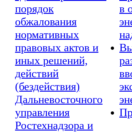
порядок
в 
обжалования
эн
нормативных
на
правовых актов и
Вы
иных решений,
ра
действий
вв
(бездействия)
эк
Дальневосточного
эн
управления
Пр
Ростехнадзора и