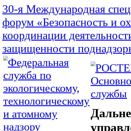
30-я Международная спец
форум «Безопасность и о
координации деятельност
защищенности поднадзор
Основно
службы
Дальне
управл