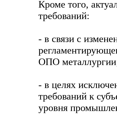
Кроме того, акту
требований:
- в связи с измен
регламентирующег
ОПО металлургии
- в целях исключ
требований к субъ
уровня промышлен