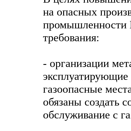
на опасных произ
промышленности 
требования:
- организации ме
эксплуатирующие 
газоопасные мест
обязаны создать с
обслуживание с г