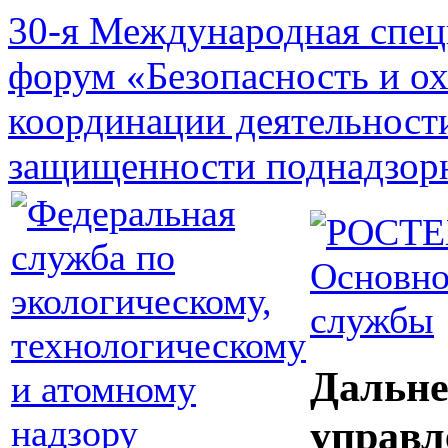
30-я Международная спец
форум «Безопасность и о
координации деятельност
защищенности поднадзор
Основно
службы
Дальне
управл