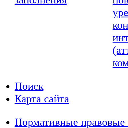
ур
ко
ин
(ат
ком
Поиск
Карта сайта
Нормативные правовые