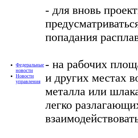
- для вновь проек
предусматриватьс
попадания расплав
- на рабочих площ
Федеральные
новости
и других местах 
Новости
управления
металла или шлака
легко разлагающи
взаимодействовать