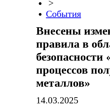
>
События
Внесены изме
правила в об
безопасности 
процессов по
металлов»
14.03.2025