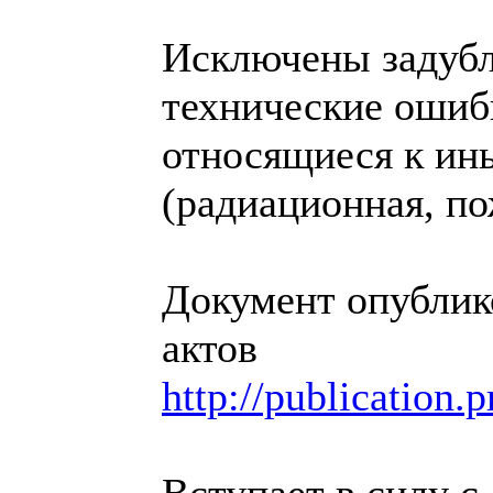
Исключены задубл
технические ошибк
относящиеся к ин
(радиационная, по
Документ опублик
актов
http://publication
Вступает в силу с 