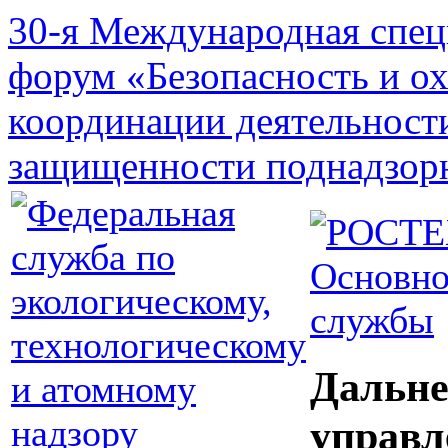
30-я Международная спец
форум «Безопасность и о
координации деятельност
защищенности поднадзор
Основно
службы
Дальне
управл