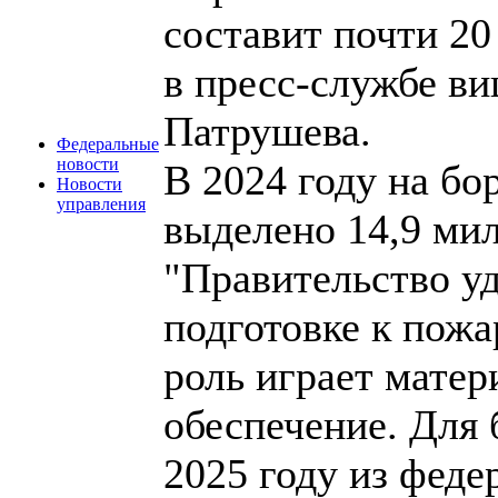
составит почти 2
в пресс-службе в
Патрушева.
Федеральные
новости
В 2024 году на б
Новости
управления
выделено 14,9 мил
"Правительство у
подготовке к пож
роль играет матер
обеспечение. Для
2025 году из фед