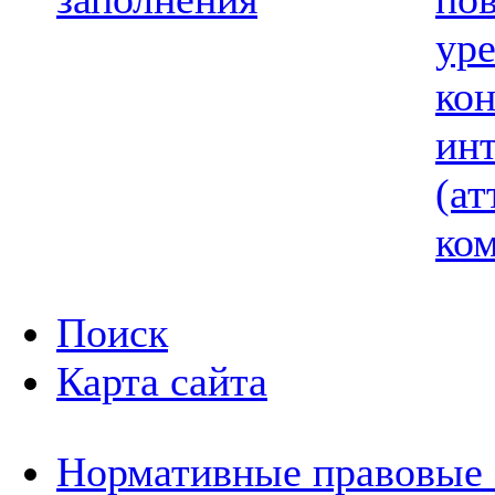
ур
ко
ин
(ат
ком
Поиск
Карта сайта
Нормативные правовые