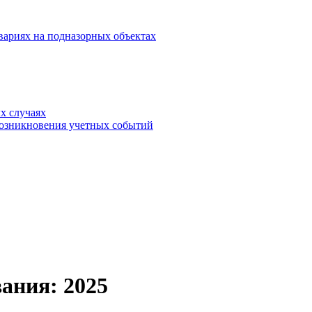
вариях на подназорных объектах
х случаях
возникновения учетных событий
ания: 2025