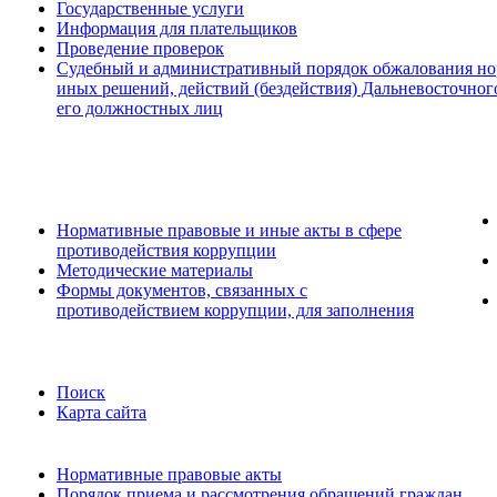
Государственные услуги
Информация для плательщиков
Проведение проверок
Судебный и административный порядок обжалования но
иных решений, действий (бездействия) Дальневосточног
его должностных лиц
Нормативные правовые и иные акты в сфере
противодействия коррупции
Методические материалы
Формы документов, связанных с
противодействием коррупции, для заполнения
Поиск
Карта сайта
Нормативные правовые акты
Порядок приема и рассмотрения обращений граждан