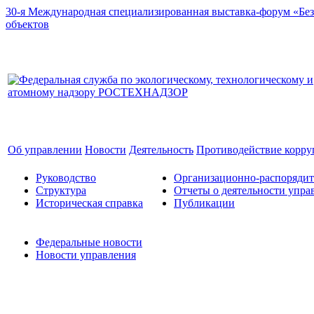
30-я Международная специализированная выставка-форум «Без
объектов
Об управлении
Новости
Деятельность
Противодействие корр
Руководство
Организационно-распоряди
Структура
Отчеты о деятельности упра
Историческая справка
Публикации
Федеральные новости
Новости управления