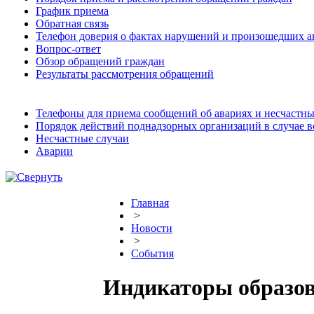
График приема
Обратная связь
Телефон доверия о фактах нарушений и произошедших а
Вопрос-ответ
Обзор обращений граждан
Результаты рассмотрения обращений
Телефоны для приема сообщений об авариях и несчастны
Порядок действий поднадзорных организаций в случае 
Несчастные случаи
Аварии
Главная
>
Новости
>
События
Индикаторы образов