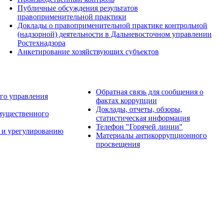
Публичные обсуждения результатов
правоприменительной практики
Доклады о правоприменительной практике контрольной
(надзорной) деятельности в Дальневосточном управлении
Ростехнадзора
Анкетирование хозяйствующих субъектов
Обратная связь для сообщения о
го управления
фактах коррупции
Доклады, отчеты, обзоры,
имущественного
статистическая информация
Телефон "Горячей линии"
 и урегулированию
Материалы антикоррупционного
просвещения