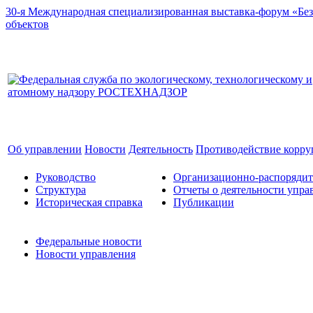
30-я Международная специализированная выставка-форум «Без
объектов
Об управлении
Новости
Деятельность
Противодействие корр
Руководство
Организационно-распоряди
Структура
Отчеты о деятельности упра
Историческая справка
Публикации
Федеральные новости
Новости управления