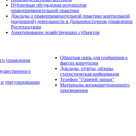
Публичные обсуждения результатов
правоприменительной практики
Доклады о правоприменительной практике контрольной
(надзорной) деятельности в Дальневосточном управлении
Ростехнадзора
Анкетирование хозяйствующих субъектов
Обратная связь для сообщения о
го управления
фактах коррупции
Доклады, отчеты, обзоры,
имущественного
статистическая информация
Телефон "Горячей линии"
 и урегулированию
Материалы антикоррупционного
просвещения