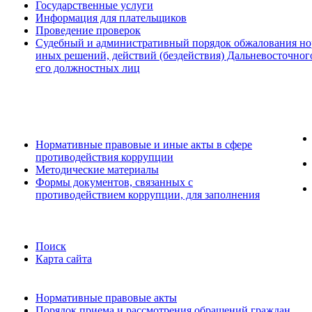
Государственные услуги
Информация для плательщиков
Проведение проверок
Судебный и административный порядок обжалования но
иных решений, действий (бездействия) Дальневосточног
его должностных лиц
Нормативные правовые и иные акты в сфере
противодействия коррупции
Методические материалы
Формы документов, связанных с
противодействием коррупции, для заполнения
Поиск
Карта сайта
Нормативные правовые акты
Порядок приема и рассмотрения обращений граждан