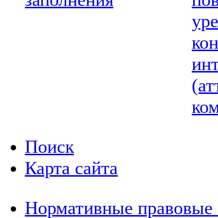
ур
ко
ин
(ат
ком
Поиск
Карта сайта
Нормативные правовые