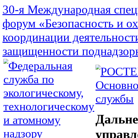
30-я Международная спец
форум «Безопасность и о
координации деятельност
защищенности поднадзор
Основно
службы
Дальне
управл