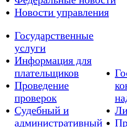
Новости управления
Государственные
услуги
Информация для
плательщиков
Го
Проведение
ко
проверок
на
Судебный и
Ли
административный
Пр