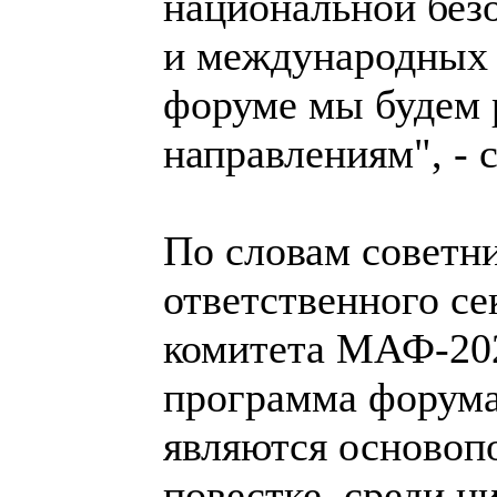
национальной без
и международных 
форуме мы будем 
направлениям", - 
По словам советни
ответственного с
комитета МАФ-202
программа форума
являются основоп
повестке, среди н