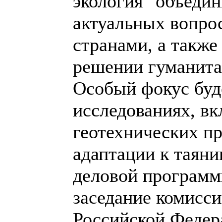
экология" объедин
актуальных вопро
странами, а также
решении гуманита
Особый фокус буд
исследованиях, в
геотехнических пр
адаптации к таяни
деловой программ
заседание комисси
Российской Федер