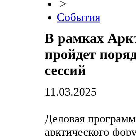
>
События
В рамках Арк
пройдет поряд
сессий
11.03.2025
Деловая програм
арктического фор