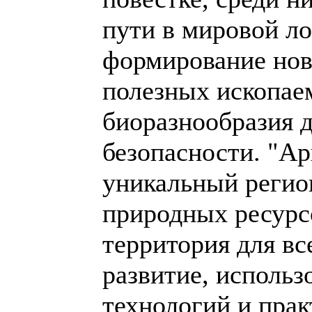
пути в мировой ло
формирование нов
полезных ископае
биоразнообразия 
безопасности. "Арк
уникальный регио
природных ресурсо
территория для вс
развитие, исполь
технологий и прак