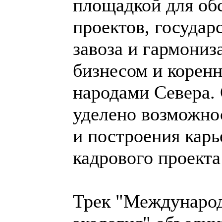
площадкой для об
проектов, государ
завоза и гармони
бизнесом и коре
народами Севера.
уделено возможно
и построения карь
кадрового проект
Трек "Международ