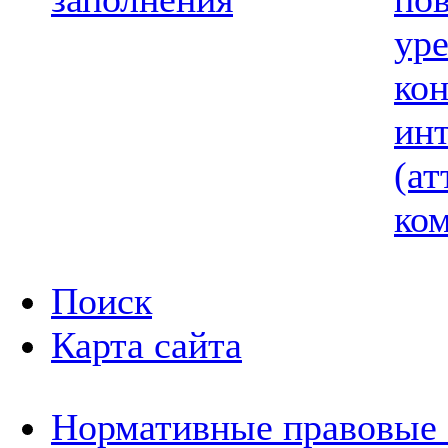
ур
ко
ин
(ат
ком
Поиск
Карта сайта
Нормативные правовые