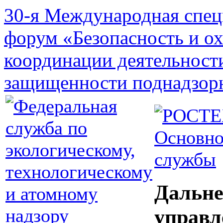
30-я Международная спец
форум «Безопасность и о
координации деятельност
защищенности поднадзор
Основно
службы
Дальне
управл