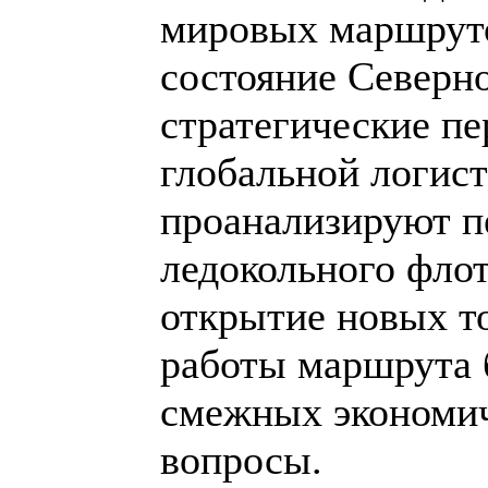
мировых маршруто
состояние Северно
стратегические п
глобальной логист
проанализируют п
ледокольного флот
открытие новых то
работы маршрута б
смежных экономич
вопросы.