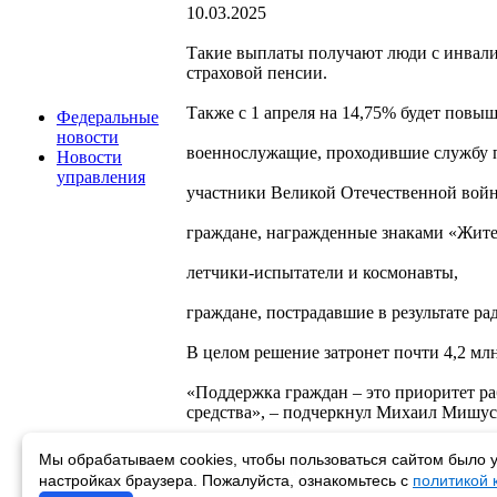
10.03.2025
Такие выплаты получают люди с инвалидн
страховой пенсии.
Также с 1 апреля на 14,75% будет повы
Федеральные
новости
военнослужащие, проходившие службу п
Новости
управления
участники Великой Отечественной вой
граждане, награжденные знаками «Жите
летчики-испытатели и космонавты,
граждане, пострадавшие в результате р
В целом решение затронет почти 4,2 мл
«Поддержка граждан – это приоритет р
средства», – подчеркнул Михаил Мишус
Мы обрабатываем cookies, чтобы пользоваться сайтом было у
Возврат к списку
настройках браузера. Пожалуйста, ознакомьтесь с
политикой