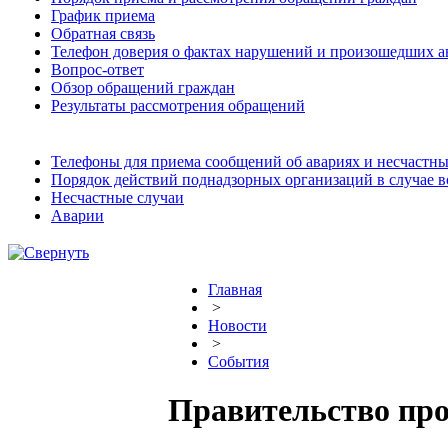
График приема
Обратная связь
Телефон доверия о фактах нарушений и произошедших а
Вопрос-ответ
Обзор обращений граждан
Результаты рассмотрения обращений
Телефоны для приема сообщений об авариях и несчастны
Порядок действий поднадзорных организаций в случае 
Несчастные случаи
Аварии
Главная
>
Новости
>
События
Правительство про