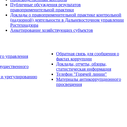
Публичные обсуждения результатов
правоприменительной практики
Доклады о правоприменительной практике контрольной
(надзорной) деятельности в Дальневосточном управлении
Ростехнадзора
Анкетирование хозяйствующих субъектов
Обратная связь для сообщения о
го управления
фактах коррупции
Доклады, отчеты, обзоры,
имущественного
статистическая информация
Телефон "Горячей линии"
 и урегулированию
Материалы антикоррупционного
просвещения