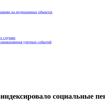
вариях на подназорных объектах
х случаях
возникновения учетных событий
индексировало социальные пе