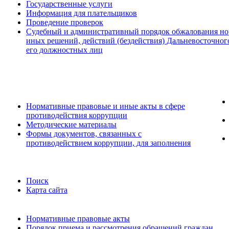
Государственные услуги
Информация для плательщиков
Проведение проверок
Судебный и административный порядок обжалования но
иных решений, действий (бездействия) Дальневосточног
его должностных лиц
Нормативные правовые и иные акты в сфере
противодействия коррупции
Методические материалы
Формы документов, связанных с
противодействием коррупции, для заполнения
Поиск
Карта сайта
Нормативные правовые акты
Порядок приема и рассмотрения обращений граждан