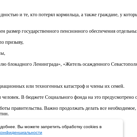
остью и те, кто потерял кормильца, а также граждане, у которы
шен размер государственного пенсионного обеспечения отдельных
о призыву,
ны,
лю блокадного Ленинграда», «Житель осажденного Севастополя
адиационных или техногенных катастроф и члены их семей.
н человек. В бюджете Социального фонда на это предусмотрено о
аботы правительства. Важно продолжать делать все необходимо
тин.
добнее. Вы можете запретить обработку cookies в
 конфиденциальности