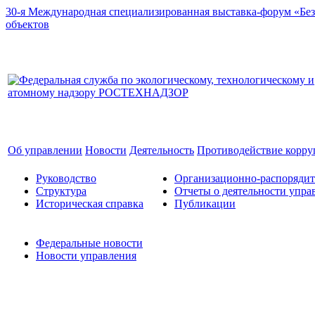
30-я Международная специализированная выставка-форум «Без
объектов
Об управлении
Новости
Деятельность
Противодействие корр
Руководство
Организационно-распоряди
Структура
Отчеты о деятельности упра
Историческая справка
Публикации
Федеральные новости
Новости управления