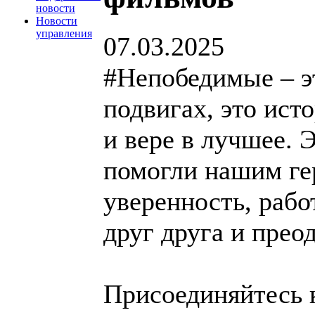
новости
Новости
управления
07.03.2025
#Непобедимые – эт
подвигах, это ист
и вере в лучшее. 
помогли нашим ге
уверенность, рабо
друг друга и прео
Присоединяйтесь к