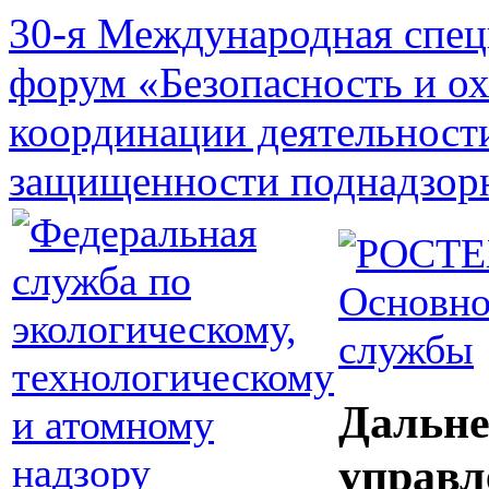
30-я Международная спец
форум «Безопасность и о
координации деятельност
защищенности поднадзор
Основно
службы
Дальне
управл