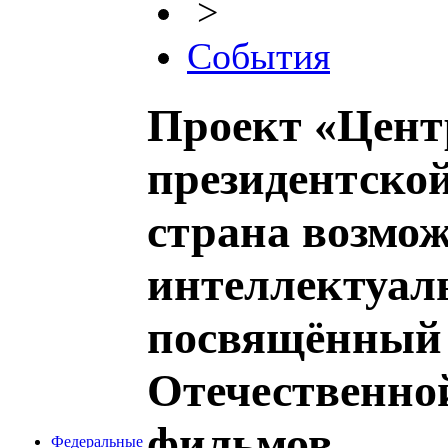
>
События
Проект «Цент
президентско
страна возмож
интеллектуал
посвящённый 
Отечественно
фильмов
Федеральные