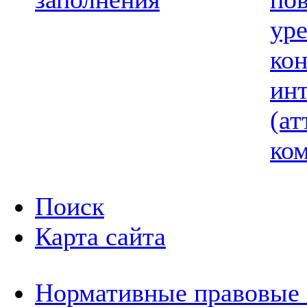
ур
ко
ин
(ат
ком
Поиск
Карта сайта
Нормативные правовые