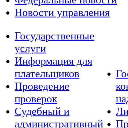
Новости управления
Государственные
услуги
Информация для
плательщиков
Го
Проведение
ко
проверок
на
Судебный и
Ли
административный
Пр