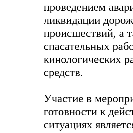
проведением авар
ликвидации дорож
происшествий, а 
спасательных раб
кинологических р
средств.
Участие в меропр
готовности к дей
ситуациях являетс