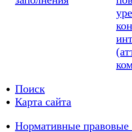
ур
ко
ин
(ат
ком
Поиск
Карта сайта
Нормативные правовые