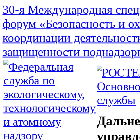
30-я Международная спец
форум «Безопасность и о
координации деятельност
защищенности поднадзор
Основно
службы
Дальне
управл