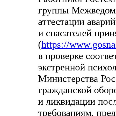
группы Межведом
аттестации авари
и спасателей прин
(
https://www.gosna
в проверке соотв
экстренной психо
Министерства Рос
гражданской обор
и ликвидации пос
требованиям, пре