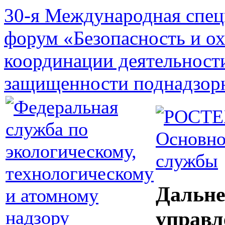
30-я Международная спец
форум «Безопасность и о
координации деятельност
защищенности поднадзор
Основно
службы
Дальне
управл