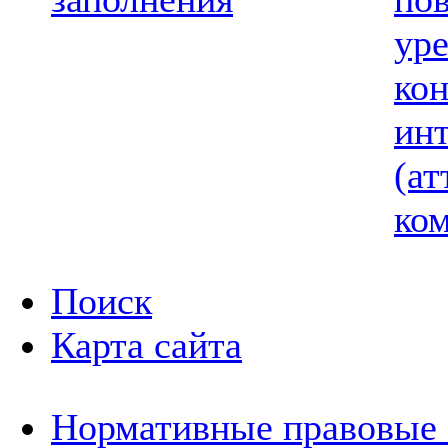
ур
ко
ин
(ат
ком
Поиск
Карта сайта
Нормативные правовые