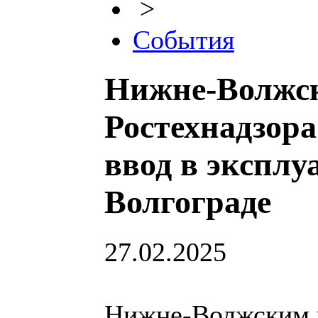
>
События
Нижне-Волжск
Ростехнадзора
ввод в эксплу
Волгограде
27.02.2025
Нижне-Волжским 