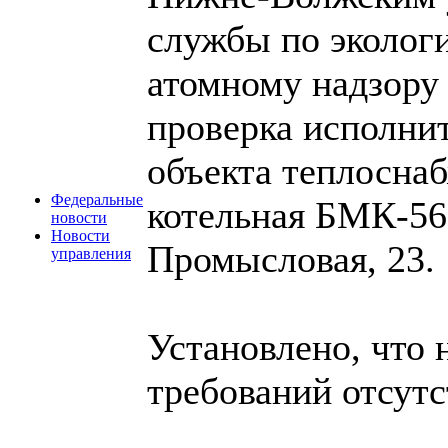
службы по экологи
атомному надзору 
проверка исполни
объекта теплосна
Федеральные
котельная БМК-560
новости
Новости
Промысловая, 23.
управления
Установлено, что
требований отсутс