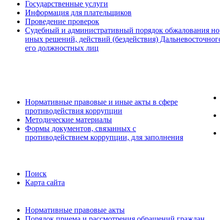
Государственные услуги
Информация для плательщиков
Проведение проверок
Судебный и административный порядок обжалования но
иных решений, действий (бездействия) Дальневосточног
его должностных лиц
Нормативные правовые и иные акты в сфере
противодействия коррупции
Методические материалы
Формы документов, связанных с
противодействием коррупции, для заполнения
Поиск
Карта сайта
Нормативные правовые акты
Порядок приема и рассмотрения обращений граждан