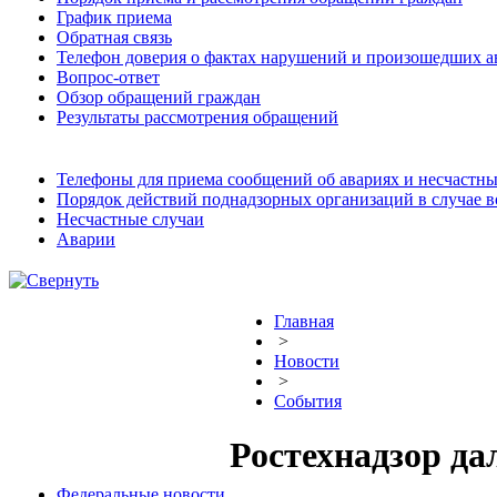
График приема
Обратная связь
Телефон доверия о фактах нарушений и произошедших а
Вопрос-ответ
Обзор обращений граждан
Результаты рассмотрения обращений
Телефоны для приема сообщений об авариях и несчастны
Порядок действий поднадзорных организаций в случае 
Несчастные случаи
Аварии
Главная
>
Новости
>
События
Ростехнадзор д
Федеральные новости