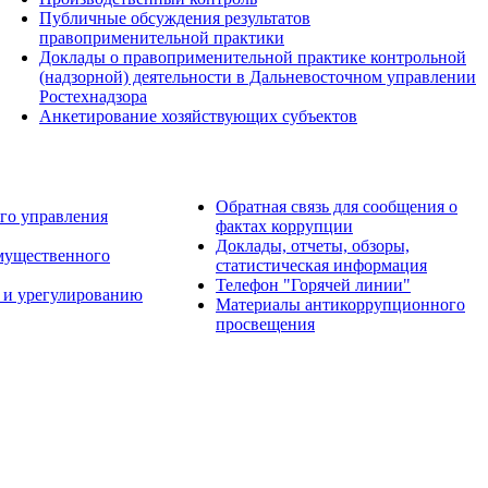
Публичные обсуждения результатов
правоприменительной практики
Доклады о правоприменительной практике контрольной
(надзорной) деятельности в Дальневосточном управлении
Ростехнадзора
Анкетирование хозяйствующих субъектов
Обратная связь для сообщения о
го управления
фактах коррупции
Доклады, отчеты, обзоры,
имущественного
статистическая информация
Телефон "Горячей линии"
 и урегулированию
Материалы антикоррупционного
просвещения