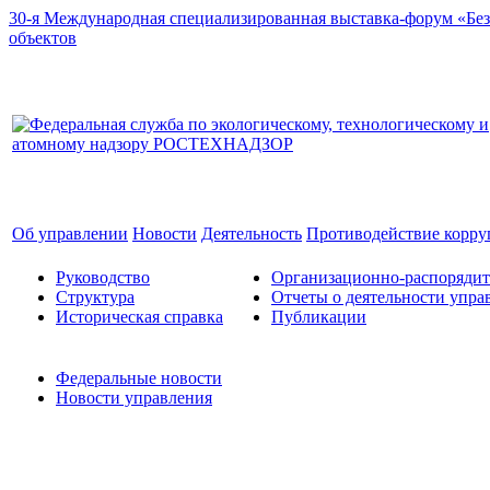
30-я Международная специализированная выставка-форум «Без
объектов
Об управлении
Новости
Деятельность
Противодействие корр
Руководство
Организационно-распоряди
Структура
Отчеты о деятельности упра
Историческая справка
Публикации
Федеральные новости
Новости управления