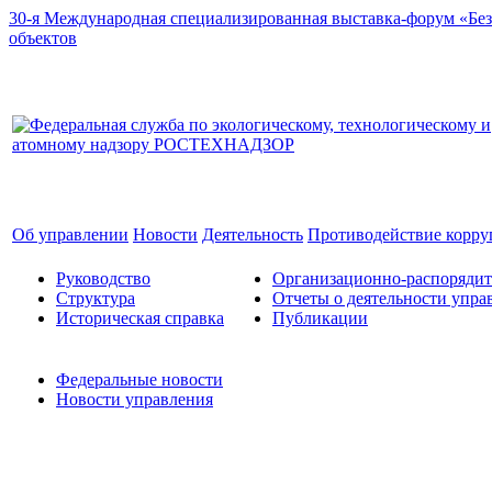
30-я Международная специализированная выставка-форум «Без
объектов
Об управлении
Новости
Деятельность
Противодействие корр
Руководство
Организационно-распоряди
Структура
Отчеты о деятельности упра
Историческая справка
Публикации
Федеральные новости
Новости управления