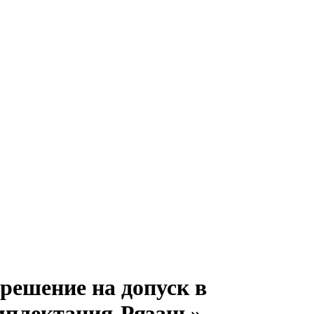
решение на допуск в
мплектация-Рязань»