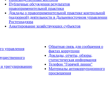
Публичные обсуждения результатов
правоприменительной практики
Доклады о правоприменительной практике контрольной
(надзорной) деятельности в Дальневосточном управлении
Ростехнадзора
Анкетирование хозяйствующих субъектов
Обратная связь для сообщения о
го управления
фактах коррупции
Доклады, отчеты, обзоры,
имущественного
статистическая информация
Телефон "Горячей линии"
 и урегулированию
Материалы антикоррупционного
просвещения