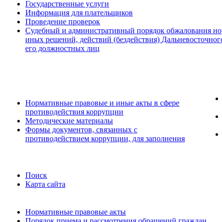
Государственные услуги
Информация для плательщиков
Проведение проверок
Судебный и административный порядок обжалования но
иных решений, действий (бездействия) Дальневосточног
его должностных лиц
Нормативные правовые и иные акты в сфере
противодействия коррупции
Методические материалы
Формы документов, связанных с
противодействием коррупции, для заполнения
Поиск
Карта сайта
Нормативные правовые акты
Порядок приема и рассмотрения обращений граждан