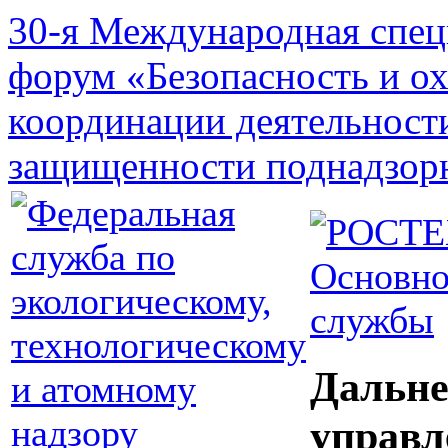
30-я Международная спец
форум «Безопасность и о
координации деятельност
защищенности поднадзор
Основно
службы
Дальне
управл