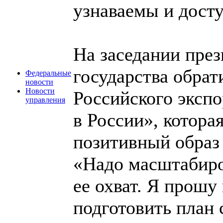
узнаваемы и дост
На заседании през
государства обра
Федеральные
новости
Новости
Российского эксп
управления
в России», котора
позитивный образ
«Надо масштабиро
ее охват. Я прошу
подготовить план 