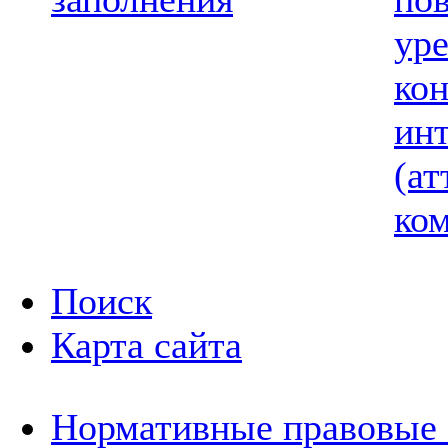
ур
ко
ин
(ат
ком
Поиск
Карта сайта
Нормативные правовые