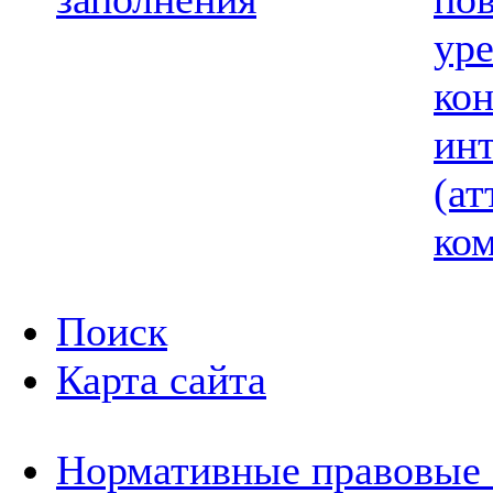
ур
ко
ин
(ат
ком
Поиск
Карта сайта
Нормативные правовые