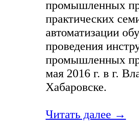
промышленных пре
практических сем
автоматизации обу
проведения инстр
промышленных пре
мая 2016 г. в г. Вл
Хабаровске.
Читать далее →