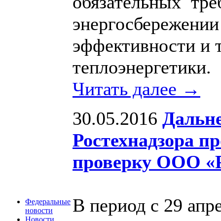
обязательных треб
энергосбережении
эффективности и 
теплоэнергетики.
Читать далее →
30.05.2016
Дальне
Ростехнадзора п
проверку ООО «
В период с 29 апр
Федеральные
новости
Новости