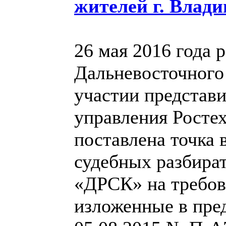
жителей г. Влади
26 мая 2016 года
Дальневосточного
участии представ
управления Ростех
поставлена точка 
судебных разбира
«ДРСК» на требов
изложенные в пре