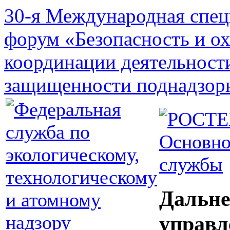
30-я Международная спец
форум «Безопасность и о
координации деятельност
защищенности поднадзор
Основно
службы
Дальне
управл