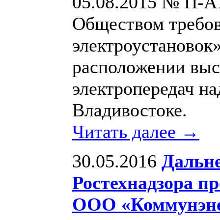
05.08.2015 № П-А
Обществом требов
электроустановок
расположении выс
электропередач на
Владивостоке.
Читать далее →
30.05.2016
Дальне
Ростехнадзора п
ООО «Коммунэне