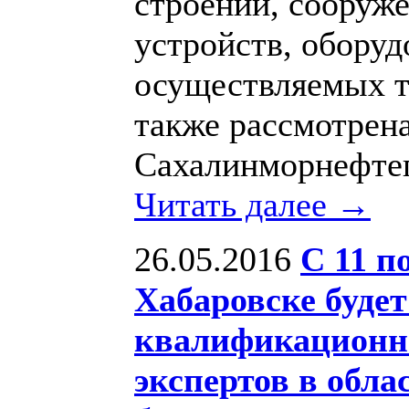
строений, сооруж
устройств, оборуд
осуществляемых т
также рассмотрен
Сахалинморнефтег
Читать далее →
26.05.2016
C 11 п
Хабаровске будет
квалификационны
экспертов в обл