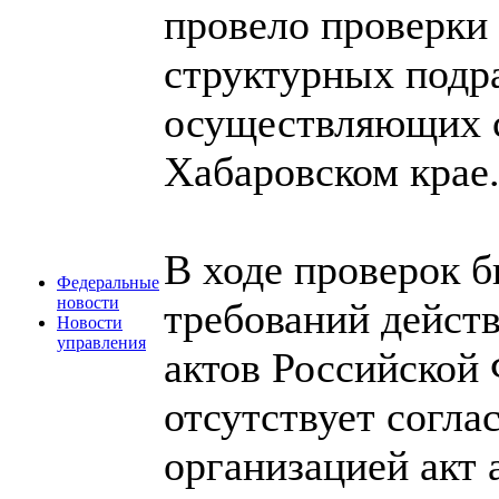
провело проверки 
структурных подр
осуществляющих с
Хабаровском крае
В ходе проверок 
Федеральные
новости
требований дейс
Новости
управления
актов Российской 
отсутствует согла
организацией акт 