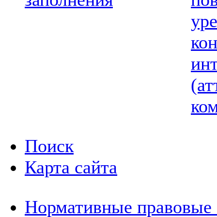
ур
ко
ин
(ат
ком
Поиск
Карта сайта
Нормативные правовые