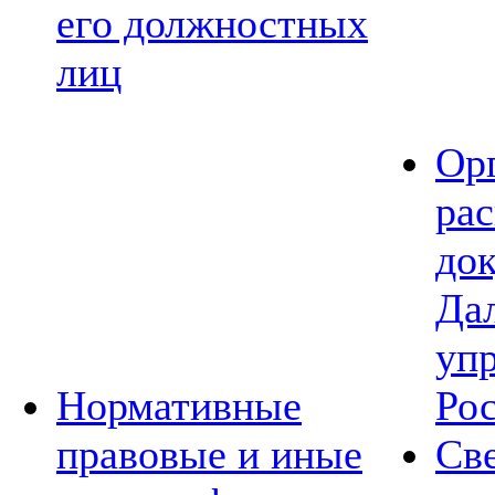
его должностных
лиц
Ор
ра
до
Да
уп
Нормативные
Ро
правовые и иные
Св