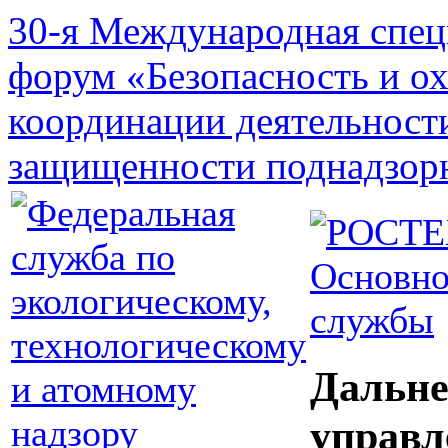
30-я Международная спец
форум «Безопасность и о
координации деятельност
защищенности поднадзор
Основно
службы
Дальне
управл