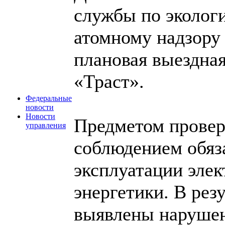
службы по экологи
атомному надзору 
плановая выездна
«Траст».
Федеральные
новости
Новости
Предметом проверк
управления
соблюдением обяз
эксплуатации элек
энергетики. В рез
выявлены нарушен