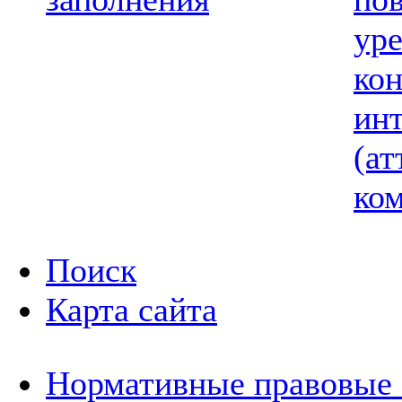
ур
ко
ин
(ат
ком
Поиск
Карта сайта
Нормативные правовые