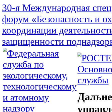
30-я Международная спец
форум «Безопасность и о
координации деятельност
защищенности поднадзор
Основно
службы
Дальне
управл