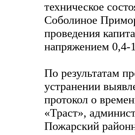
техническое состо
Соболиное Примор
проведения капит
напряжением 0,4-1
По результатам п
устранении выявл
протокол о време
«Траст», админис
Пожарский районн