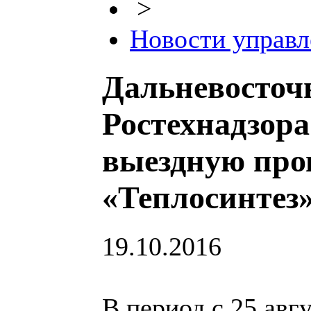
>
Новости управл
Дальневосточ
Ростехнадзор
выездную пр
«Теплосинтез
19.10.2016
В период с 25 авгу