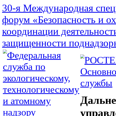
30-я Международная спец
форум «Безопасность и о
координации деятельност
защищенности поднадзор
Основно
службы
Дальне
управл