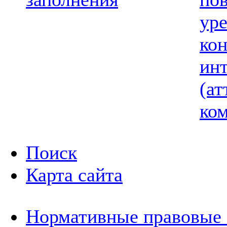
ур
ко
ин
(ат
ком
Поиск
Карта сайта
Нормативные правовые