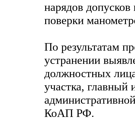
нарядов допусков
поверки манометр
По результатам п
устранении выявл
должностных лица
участка, главный 
административной 
КоАП РФ.