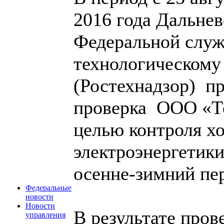
2016 года Дальне
Федеральной служ
технологическому
(Ростехнадзор) п
проверка ООО «Те
целью контроля хо
электроэнергетики
осенне-зимний пер
Федеральные
новости
Новости
В результате пров
управления