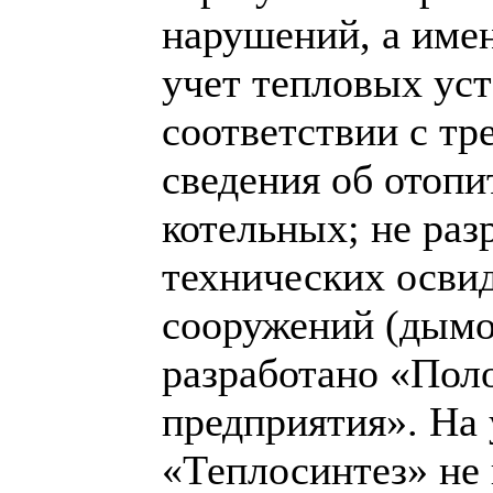
нарушений, а име
учет тепловых уст
соответствии с тр
сведения об отоп
котельных; не раз
технических осви
сооружений (дымо
разработано «Пол
предприятия». На
«Теплосинтез» не