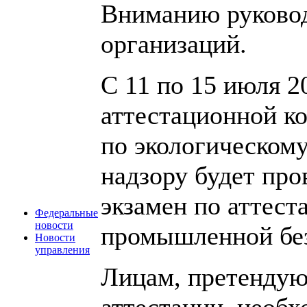
Вниманию руковод
организаций.
С 11 по 15 июля 2
аттестационной к
по экологическому
надзору
будет про
экзамен по аттест
Федеральные
новости
промышленной без
Новости
управления
Лицам, претенду
аттестации, необх