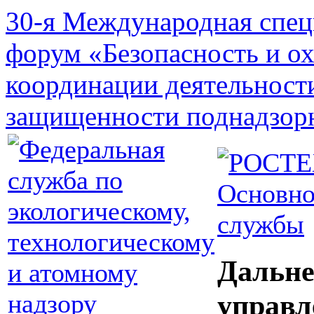
30-я Международная спец
форум «Безопасность и о
координации деятельност
защищенности поднадзор
Основно
службы
Дальне
управл