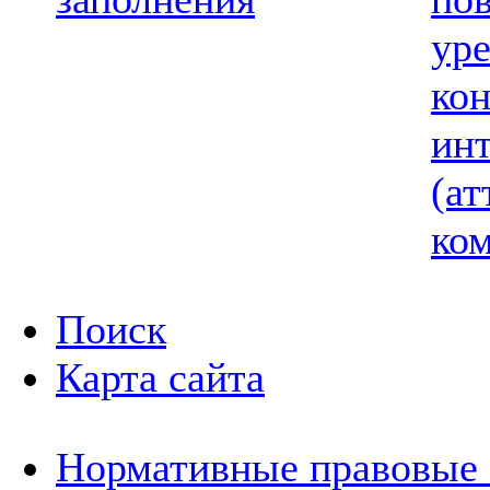
ур
ко
ин
(ат
ком
Поиск
Карта сайта
Нормативные правовые