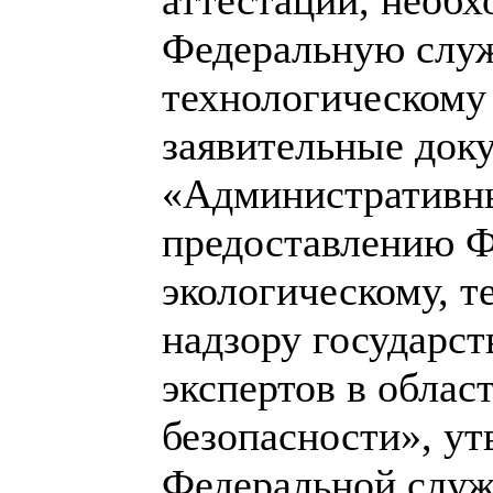
Федеральную служ
технологическому
заявительные док
«Административн
предоставлению Ф
экологическому, т
надзору государст
экспертов в обла
безопасности», у
Федеральной служ