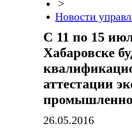
>
Новости управл
C 11 по 15 июл
Хабаровске бу
квалификацио
аттестации эк
промышленной
26.05.2016