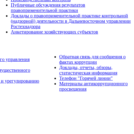
Публичные обсуждения результатов
правоприменительной практики
Доклады о правоприменительной практике контрольной
(надзорной) деятельности в Дальневосточном управлении
Ростехнадзора
Анкетирование хозяйствующих субъектов
Обратная связь для сообщения о
го управления
фактах коррупции
Доклады, отчеты, обзоры,
имущественного
статистическая информация
Телефон "Горячей линии"
 и урегулированию
Материалы антикоррупционного
просвещения