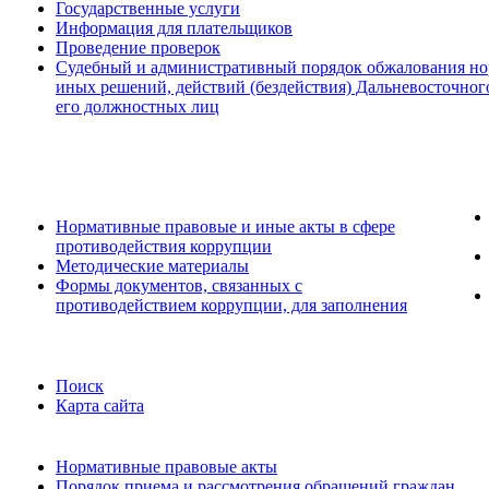
Государственные услуги
Информация для плательщиков
Проведение проверок
Судебный и административный порядок обжалования но
иных решений, действий (бездействия) Дальневосточног
его должностных лиц
Нормативные правовые и иные акты в сфере
противодействия коррупции
Методические материалы
Формы документов, связанных с
противодействием коррупции, для заполнения
Поиск
Карта сайта
Нормативные правовые акты
Порядок приема и рассмотрения обращений граждан