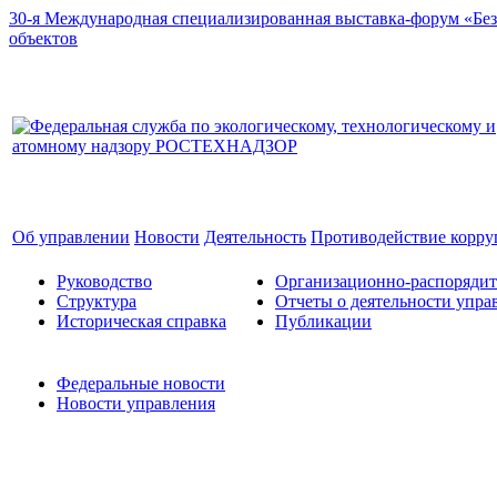
30-я Международная специализированная выставка-форум «Без
объектов
Об управлении
Новости
Деятельность
Противодействие корр
Руководство
Организационно-распоряди
Структура
Отчеты о деятельности упра
Историческая справка
Публикации
Федеральные новости
Новости управления