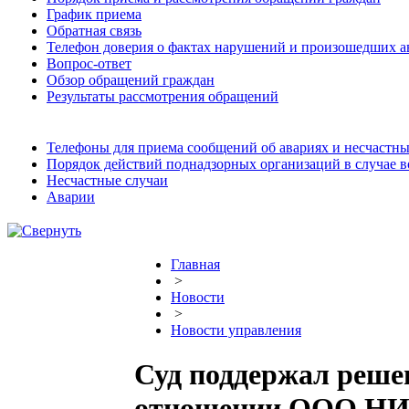
График приема
Обратная связь
Телефон доверия о фактах нарушений и произошедших а
Вопрос-ответ
Обзор обращений граждан
Результаты рассмотрения обращений
Телефоны для приема сообщений об авариях и несчастны
Порядок действий поднадзорных организаций в случае 
Несчастные случаи
Аварии
Главная
>
Новости
>
Новости управления
Суд поддержал реше
отношении ООО НИ