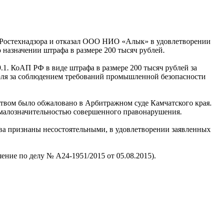
я Ростехнадзора и отказал ООО НИО «Алык» в удовлетворении
назначении штрафа в размере 200 тысяч рублей.
1. КоАП РФ в виде штрафа в размере 200 тысяч рублей за
роля за соблюдением требований промышленной безопасности
ом было обжаловано в Арбитражном суде Камчатского края.
 малозначительностью совершенного правонарушения.
а признаны несостоятельными, в удовлетворении заявленных
ение по делу № А24-1951/2015 от 05.08.2015).