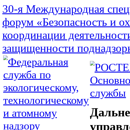
30-я Международная спец
форум «Безопасность и о
координации деятельност
защищенности поднадзор
Основно
службы
Дальне
управл