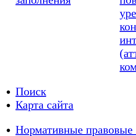
ур
ко
ин
(ат
ком
Поиск
Карта сайта
Нормативные правовые