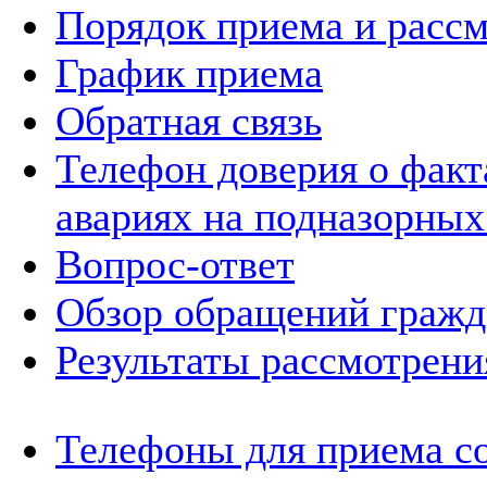
Порядок приема и расс
График приема
Обратная связь
Телефон доверия о фак
авариях на подназорных
Вопрос-ответ
Обзор обращений гражд
Результаты рассмотрен
Телефоны для приема с