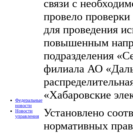
связи с необходи
провело проверки
для проведения и
повышенным напр
подразделения «С
филиала АО «Даль
распределительная
«Хабаровские элек
Федеральные
новости
Установлено соот
Новости
управления
нормативных прав