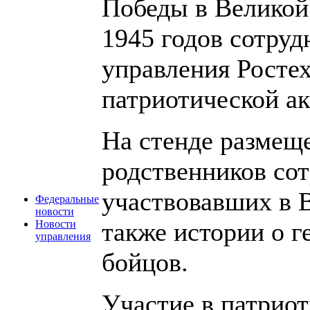
Победы в Великой
1945 годов сотру
управления Ростех
патриотической а
На стенде размещ
родственников со
участвовавших в 
Федеральные
новости
также истории о 
Новости
управления
бойцов.
Участие в патриот