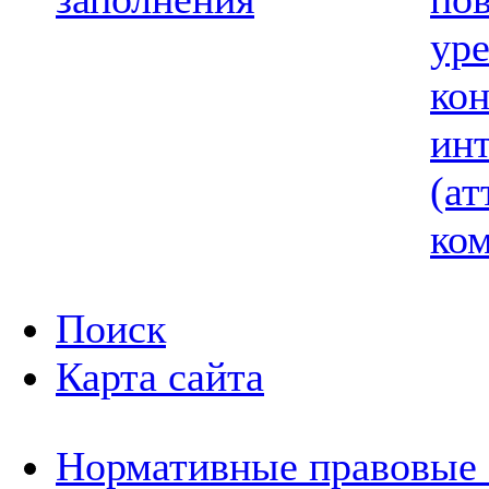
ур
ко
ин
(ат
ком
Поиск
Карта сайта
Нормативные правовые