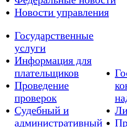
Новости управления
Государственные
услуги
Информация для
плательщиков
Го
Проведение
ко
проверок
на
Судебный и
Ли
административный
Пр