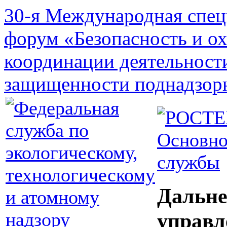
30-я Международная спец
форум «Безопасность и о
координации деятельност
защищенности поднадзор
Основно
службы
Дальне
управл