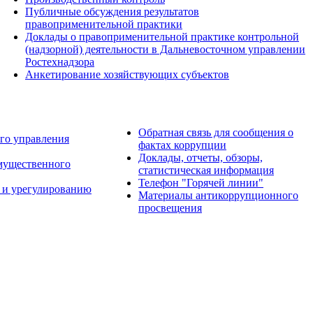
Публичные обсуждения результатов
правоприменительной практики
Доклады о правоприменительной практике контрольной
(надзорной) деятельности в Дальневосточном управлении
Ростехнадзора
Анкетирование хозяйствующих субъектов
Обратная связь для сообщения о
го управления
фактах коррупции
Доклады, отчеты, обзоры,
имущественного
статистическая информация
Телефон "Горячей линии"
 и урегулированию
Материалы антикоррупционного
просвещения