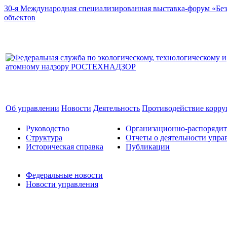
30-я Международная специализированная выставка-форум «Без
объектов
Об управлении
Новости
Деятельность
Противодействие корр
Руководство
Организационно-распоряди
Структура
Отчеты о деятельности упра
Историческая справка
Публикации
Федеральные новости
Новости управления