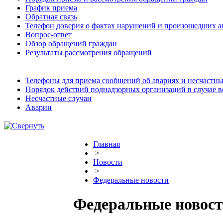
График приема
Обратная связь
Телефон доверия о фактах нарушений и произошедших а
Вопрос-ответ
Обзор обращений граждан
Результаты рассмотрения обращений
Телефоны для приема сообщений об авариях и несчастны
Порядок действий поднадзорных организаций в случае 
Несчастные случаи
Аварии
Главная
>
Новости
>
Федеральные новости
Федеральные новос