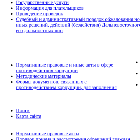
Государственные услуги
Информация для плательщиков
Проведение проверок
Судебный и административный порядок обжалования но
иных решений, действий (бездействия) Дальневосточног
его должностных лиц
Нормативные правовые и иные акты в сфере
противодействия коррупции
Методические материалы
Формы документов, связанных с
противодействием коррупции, для заполнения
Поиск
Карта сайта
Нормативные правовые акты
Порядок приема и рассмотрения обращений граждан