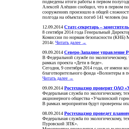
подведены итоги работы в первом полугоди
Алексей Алёшин сообщил, что в первом по
сооружениях произошло в общей сложности 
полгода на объектах погиб 141 человек (на
12.09.2014
Cтатс-секретарь – заместител
8 сентября 2014 года Генеральный Директ
Комиссии по нормам безопасности (КНБ) М
2014г.
Читать далее →
09.09.2014
Северо-Западное управление Р
В Федеральной службе по экологическому, 
рамках проекта «Дети в беде».
Сегодня, 9 сентября 2014 года, от имени к
благотворительного фонда «Волонтеры в п
Читать далее →
09.09.2014
Ростехнадзор проверит ОАО 
Федеральная служба по экологическому, т
акционерного общества «Учалинский горн
В рамках мероприятия будут проверены о
08.09.2014
Ростехнадзор проведет план
Федеральная служба по экологическому, 
Пуровский ЗПК».
Мероприятие проводится с целью выполне