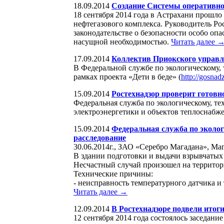
18.09.2014
Создание Системы оперативно
18 сентября 2014 года в Астрахани прошл
нефтегазового комплекса. Руководитель Ро
законодательстве о безопасности особо оп
насущной необходимостью.
Читать далее 
17.09.2014
Коллектив Приокского управле
В Федеральной службе по экологическому, 
рамках проекта «Дети в беде» (
http://gosnad
15.09.2014
Ростехнадзор проверит готовн
Федеральная служба по экологическому, т
электроэнергетики и объектов теплоснабже
15.09.2014
Федеральная служба по эколог
расследование
30.06.2014г., ЗАО «Серебро Магадана», Маг
В здании подготовки и выдачи взрывчатых
Несчастный случай произошел на территор
Технические причины:
- неисправность температурного датчика и
Читать далее →
12.09.2014
В Ростехнадзоре подвели итоги
12 сентября 2014 года состоялось заседан