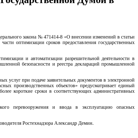
дерального закона № 471414-8 «О внесении изменений в статьи
 части оптимизации сроков предоставления государственных
птимизации и автоматизации разрешительной деятельности в
мышленной безопасности и реестра деклараций промышленной
нных услуг при подаче заявительных документов в электронной
асных производственных объектов» предусматривает единый
 более короткие сроки в соответствующих административных
ческого перевооружения и ввода в эксплуатацию опасных
ководителя Ростехнадзора Александр Демин.