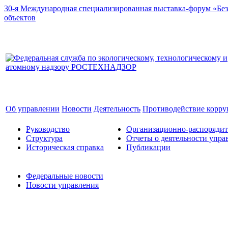
30-я Международная специализированная выставка-форум «Без
объектов
Об управлении
Новости
Деятельность
Противодействие корр
Руководство
Организационно-распоряди
Структура
Отчеты о деятельности упра
Историческая справка
Публикации
Федеральные новости
Новости управления