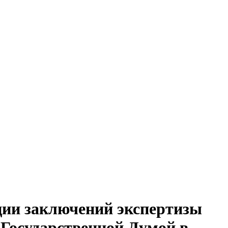
ии заключений экспертизы
Государственной Думой в