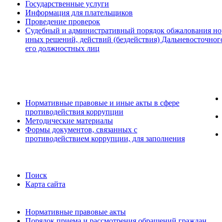
Государственные услуги
Информация для плательщиков
Проведение проверок
Судебный и административный порядок обжалования но
иных решений, действий (бездействия) Дальневосточног
его должностных лиц
Нормативные правовые и иные акты в сфере
противодействия коррупции
Методические материалы
Формы документов, связанных с
противодействием коррупции, для заполнения
Поиск
Карта сайта
Нормативные правовые акты
Порядок приема и рассмотрения обращений граждан