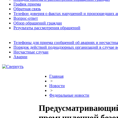
График приема
Обратная связь
Телефон доверия о фактах нарушений и произошедших а
Вопрос-ответ
Обзор обращений граждан
Результаты рассмотрения обращений
Телефоны для приема сообщений об авариях и несчастны
Порядок действий поднадзорных организаций в случае 
Несчастные случаи
Аварии
Главная
>
Новости
>
Федеральные новости
Предусматривающий 
промышленной безоп