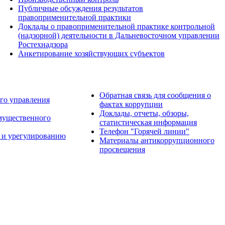
Публичные обсуждения результатов
правоприменительной практики
Доклады о правоприменительной практике контрольной
(надзорной) деятельности в Дальневосточном управлении
Ростехнадзора
Анкетирование хозяйствующих субъектов
Обратная связь для сообщения о
го управления
фактах коррупции
Доклады, отчеты, обзоры,
имущественного
статистическая информация
Телефон "Горячей линии"
 и урегулированию
Материалы антикоррупционного
просвещения